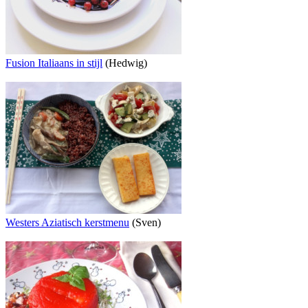
Fusion Italiaans in stijl
(Hedwig)
Westers Aziatisch kerstmenu
(Sven)