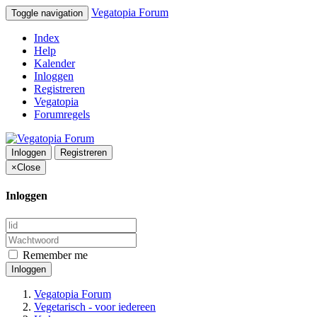
Vegatopia Forum
Toggle navigation
Index
Help
Kalender
Inloggen
Registreren
Vegatopia
Forumregels
Inloggen
Registreren
×
Close
Inloggen
Remember me
Inloggen
Vegatopia Forum
Vegetarisch - voor iedereen