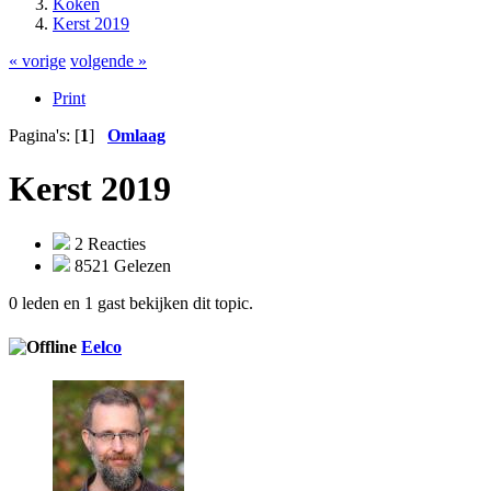
Koken
Kerst 2019
« vorige
volgende »
Print
Pagina's: [
1
]
Omlaag
Kerst 2019
2 Reacties
8521 Gelezen
0 leden en 1 gast bekijken dit topic.
Eelco