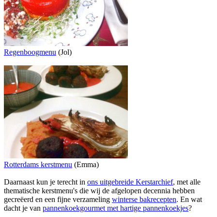
Regenboogmenu
(Jol)
Rotterdams kerstmenu
(Emma)
Daarnaast kun je terecht in
ons uitgebreide Kerstarchief
, met alle
thematische kerstmenu's die wij de afgelopen decennia hebben
gecreëerd en een fijne verzameling
winterse bakrecepten
. En wat
dacht je van
pannenkoekgourmet met hartige pannenkoekjes
?