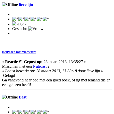
lieve lijn
4.047
Geslacht:
Re:Pasen met vleeseters
«
Reactie #1 Gepost op:
28 maart 2013, 13:35:27 »
Misschien met een
Nutroast
?
«
Laatst bewerkt op: 28 maart 2013, 13:38:18 door lieve lijn
»
Gelogd
Ga vanavond naar bed met een goed boek, of iig met iemand die er
een gelezen heeft!
Bast