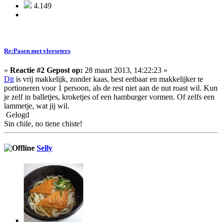
4.149
Re:Pasen met vleeseters
«
Reactie #2 Gepost op:
28 maart 2013, 14:22:23 »
Dit
is vrij makkelijk, zonder kaas, best eetbaar en makkelijker te
portioneren voor 1 persoon, als de rest niet aan de nut roast wil. Kun
je zelf in balletjes, kroketjes of een hamburger vormen. Of zelfs een
lammetje, wat jij wil.
Gelogd
Sin chile, no tiene chiste!
Selly