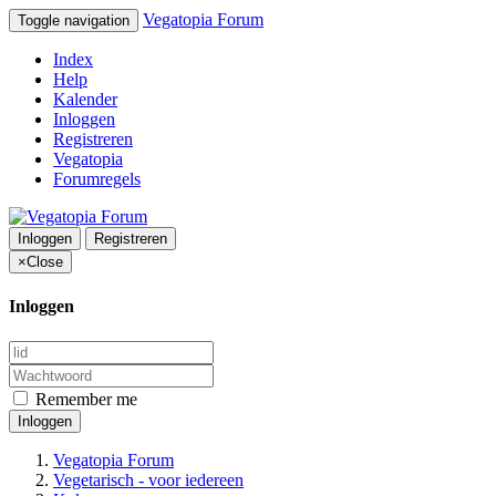
Vegatopia Forum
Toggle navigation
Index
Help
Kalender
Inloggen
Registreren
Vegatopia
Forumregels
Inloggen
Registreren
×
Close
Inloggen
Remember me
Inloggen
Vegatopia Forum
Vegetarisch - voor iedereen