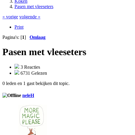
Koken
Pasen met vleeseters
« vorige
volgende »
Print
Pagina's: [
1
]
Omlaag
Pasen met vleeseters
3 Reacties
6731 Gelezen
0 leden en 1 gast bekijken dit topic.
neleH