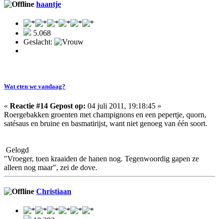
haantje
5.068
Geslacht:
Wat eten we vandaag?
«
Reactie #14 Gepost op:
04 juli 2011, 19:18:45 »
Roergebakken groenten met champignons en een pepertje, quorn,
satésaus en bruine en basmatirijst, want niet genoeg van één soort.
Gelogd
"Vroeger, toen kraaiden de hanen nog. Tegenwoordig gapen ze
alleen nog maar", zei de dove.
Christiaan