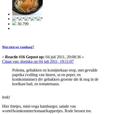
30.799
Wat eten we vandaag?
«
Reactie #16 Gepost op:
04 juli 2011, 20:08:36 »
Citaat van: dorinka op 04 juli 2011, 19:11:07
Polenta, gebakken en komijnekaas erop, met gevulde
paprika (vulling van linzen, ui en peper, en
komkommmer) div gebakken groente die ik nog in de
koelkast had, en tomatensaus.
leuk!
Hier frietjes, mini-vega hamburger, salade van
wortel/komkommer/tomaat/kappertjes. Rode bessen toe.