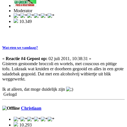
Moderator
10.349
Wat eten we vandaag?
«
Reactie #4 Gepost op:
02 juli 2011, 10:38:31 »
Gisteren gestoomde broccoli en wortels, met couscous en pittige
tofu. Lukraak wat kruiden er doorheen gegooid en alles in een grote
saladebak gegooid. Dat met een alcoholvrij witbiertje uit blik
weggewerkt.
Ik at alleen, dat moge duidelijk zijn
Gelogd
Christiaan
10.293