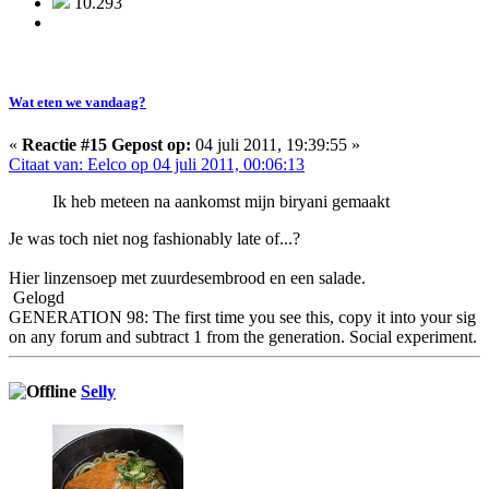
10.293
Wat eten we vandaag?
«
Reactie #15 Gepost op:
04 juli 2011, 19:39:55 »
Citaat van: Eelco op 04 juli 2011, 00:06:13
Ik heb meteen na aankomst mijn biryani gemaakt
Je was toch niet nog fashionably late of...?
Hier linzensoep met zuurdesembrood en een salade.
Gelogd
GENERATION 98: The first time you see this, copy it into your sig
on any forum and subtract 1 from the generation. Social experiment.
Selly