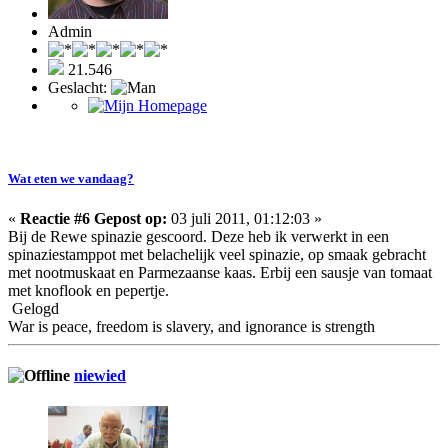
Admin
21.546
Geslacht:
Wat eten we vandaag?
«
Reactie #6 Gepost op:
03 juli 2011, 01:12:03 »
Bij de Rewe spinazie gescoord. Deze heb ik verwerkt in een
spinaziestamppot met belachelijk veel spinazie, op smaak gebracht
met nootmuskaat en Parmezaanse kaas. Erbij een sausje van tomaat
met knoflook en pepertje.
Gelogd
War is peace, freedom is slavery, and ignorance is strength
niewied