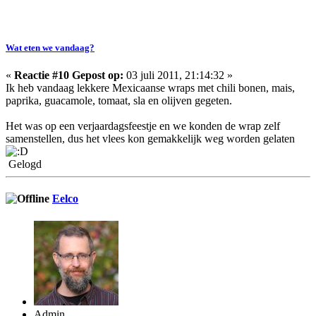
Wat eten we vandaag?
«
Reactie #10 Gepost op:
03 juli 2011, 21:14:32 »
Ik heb vandaag lekkere Mexicaanse wraps met chili bonen, mais,
paprika, guacamole, tomaat, sla en olijven gegeten.
Het was op een verjaardagsfeestje en we konden de wrap zelf
samenstellen, dus het vlees kon gemakkelijk weg worden gelaten
Gelogd
Eelco
Admin