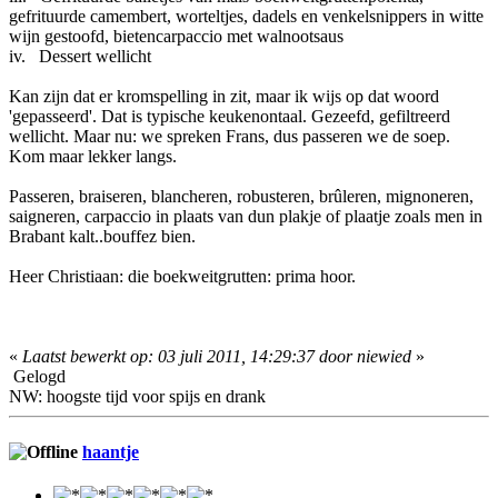
gefrituurde camembert, worteltjes, dadels en venkelsnippers in witte
wijn gestoofd, bietencarpaccio met walnootsaus
iv. Dessert wellicht
Kan zijn dat er kromspelling in zit, maar ik wijs op dat woord
'gepasseerd'. Dat is typische keukenontaal. Gezeefd, gefiltreerd
wellicht. Maar nu: we spreken Frans, dus passeren we de soep.
Kom maar lekker langs.
Passeren, braiseren, blancheren, robusteren, brûleren, mignoneren,
saigneren, carpaccio in plaats van dun plakje of plaatje zoals men in
Brabant kalt..bouffez bien.
Heer Christiaan: die boekweitgrutten: prima hoor.
«
Laatst bewerkt op: 03 juli 2011, 14:29:37 door niewied
»
Gelogd
NW: hoogste tijd voor spijs en drank
haantje