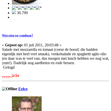
30.799
Wat eten we vandaag?
«
Gepost op:
01 juli 2011, 20:03:48 »
Salade met mozzarella en tomaat (coeur de boeuf; die hadden
eigenlijk niet heel veel smaak), venkelsalade en spaghetti aglio olio
(en daar was te veel van, dus morgen met lunch hebben we nog wat,
yum!). Dadelijk nog aardbeien en rode bessen.
Gelogd
,,,,
فلافل
Eelco