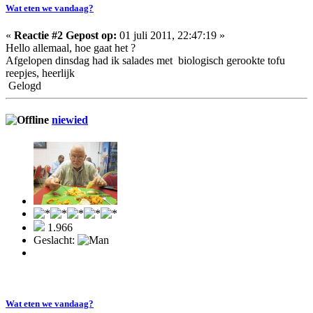
Wat eten we vandaag?
«
Reactie #2 Gepost op:
01 juli 2011, 22:47:19 »
Hello allemaal, hoe gaat het ?
Afgelopen dinsdag had ik salades met biologisch gerookte tofu
reepjes, heerlijk
Gelogd
niewied
1.966
Geslacht:
Wat eten we vandaag?