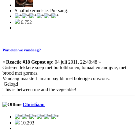
Staafmixermeisje. Pur sang.
6.752
Wat eten we vandaag?
«
Reactie #18 Gepost op:
04 juli 2011, 22:40:48 »
Gisteren lekkere soep met borlottibonen, tomaat en andijvie, met
brood met gormas.
Vandaag maakte L imam bayildi met boterige couscous.
Gelogd
This is between me and the vegetable!
Christiaan
10.293