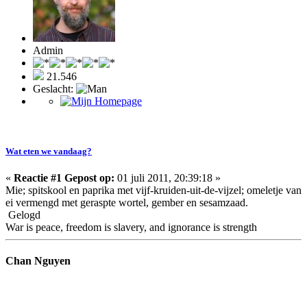
Admin
21.546
Geslacht:
Wat eten we vandaag?
«
Reactie #1 Gepost op:
01 juli 2011, 20:39:18 »
Mie; spitskool en paprika met vijf-kruiden-uit-de-vijzel; omeletje van
ei vermengd met geraspte wortel, gember en sesamzaad.
Gelogd
War is peace, freedom is slavery, and ignorance is strength
Chan Nguyen