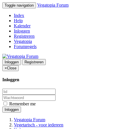
Vegatopia Forum
Toggle navigation
Index
Help
Kalender
Inloggen
Registreren
Vegatopia
Forumregels
Inloggen
Registreren
×
Close
Inloggen
Remember me
Inloggen
Vegatopia Forum
Vegetarisch - voor iedereen