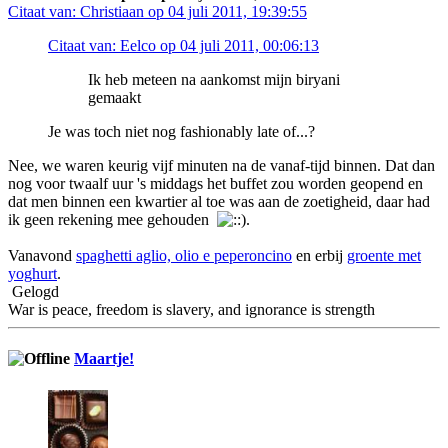
Citaat van: Christiaan op 04 juli 2011, 19:39:55
Citaat van: Eelco op 04 juli 2011, 00:06:13
Ik heb meteen na aankomst mijn biryani
gemaakt
Je was toch niet nog fashionably late of...?
Nee, we waren keurig vijf minuten na de vanaf-tijd binnen. Dat dan
nog voor twaalf uur 's middags het buffet zou worden geopend en
dat men binnen een kwartier al toe was aan de zoetigheid, daar had
ik geen rekening mee gehouden
.
Vanavond
spaghetti aglio, olio e peperoncino
en erbij
groente met
yoghurt
.
Gelogd
War is peace, freedom is slavery, and ignorance is strength
Maartje!