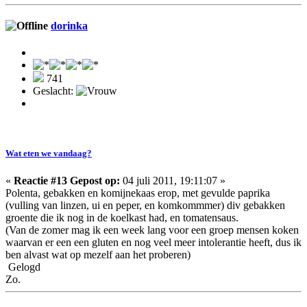
dorinka
741
Geslacht:
Wat eten we vandaag?
«
Reactie #13 Gepost op:
04 juli 2011, 19:11:07 »
Polenta, gebakken en komijnekaas erop, met gevulde paprika
(vulling van linzen, ui en peper, en komkommmer) div gebakken
groente die ik nog in de koelkast had, en tomatensaus.
(Van de zomer mag ik een week lang voor een groep mensen koken
waarvan er een een gluten en nog veel meer intolerantie heeft, dus ik
ben alvast wat op mezelf aan het proberen)
Gelogd
Zo.