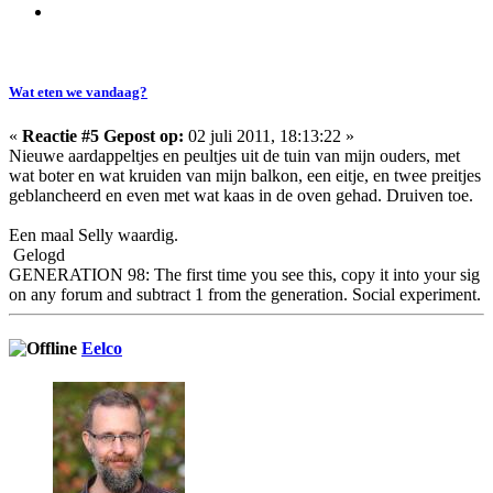
Wat eten we vandaag?
«
Reactie #5 Gepost op:
02 juli 2011, 18:13:22 »
Nieuwe aardappeltjes en peultjes uit de tuin van mijn ouders, met
wat boter en wat kruiden van mijn balkon, een eitje, en twee preitjes
geblancheerd en even met wat kaas in de oven gehad. Druiven toe.
Een maal Selly waardig.
Gelogd
GENERATION 98: The first time you see this, copy it into your sig
on any forum and subtract 1 from the generation. Social experiment.
Eelco