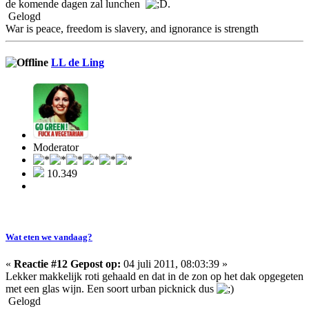
de komende dagen zal lunchen
.
Gelogd
War is peace, freedom is slavery, and ignorance is strength
LL de Ling
Moderator
10.349
Wat eten we vandaag?
«
Reactie #12 Gepost op:
04 juli 2011, 08:03:39 »
Lekker makkelijk roti gehaald en dat in de zon op het dak opgegeten
met een glas wijn. Een soort urban picknick dus
Gelogd