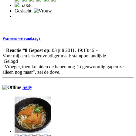
5.068
Geslacht:
Wat eten we vandaag?
«
Reactie #8 Gepost op:
03 juli 2011, 19:13:46 »
Voor mij een iets eenvoudiger maal: stamppot andijvie.
Gelogd
"Vroeger, toen kraaiden de hanen nog. Tegenwoordig gapen ze
alleen nog maar", zei de dove.
Selly