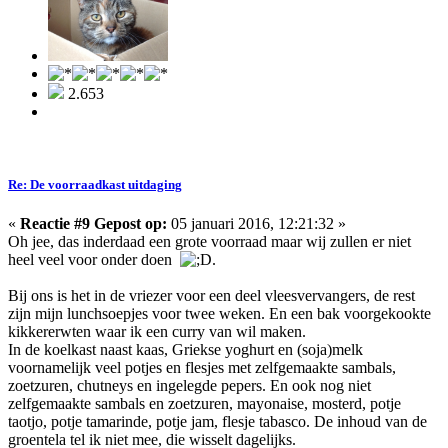
2.653
Re: De voorraadkast uitdaging
«
Reactie #9 Gepost op:
05 januari 2016, 12:21:32 »
Oh jee, das inderdaad een grote voorraad maar wij zullen er niet
heel veel voor onder doen
.
Bij ons is het in de vriezer voor een deel vleesvervangers, de rest
zijn mijn lunchsoepjes voor twee weken. En een bak voorgekookte
kikkererwten waar ik een curry van wil maken.
In de koelkast naast kaas, Griekse yoghurt en (soja)melk
voornamelijk veel potjes en flesjes met zelfgemaakte sambals,
zoetzuren, chutneys en ingelegde pepers. En ook nog niet
zelfgemaakte sambals en zoetzuren, mayonaise, mosterd, potje
taotjo, potje tamarinde, potje jam, flesje tabasco. De inhoud van de
groentela tel ik niet mee, die wisselt dagelijks.