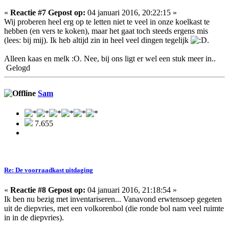
«
Reactie #7 Gepost op:
04 januari 2016, 20:22:15 »
Wij proberen heel erg op te letten niet te veel in onze koelkast te
hebben (en vers te koken), maar het gaat toch steeds ergens mis
(lees: bij mij). Ik heb altijd zin in heel veel dingen tegelijk
.
Alleen kaas en melk :O. Nee, bij ons ligt er wel een stuk meer in..
Gelogd
Sam
7.655
Re: De voorraadkast uitdaging
«
Reactie #8 Gepost op:
04 januari 2016, 21:18:54 »
Ik ben nu bezig met inventariseren... Vanavond erwtensoep gegeten
uit de diepvries, met een volkorenbol (die ronde bol nam veel ruimte
in in de diepvries).