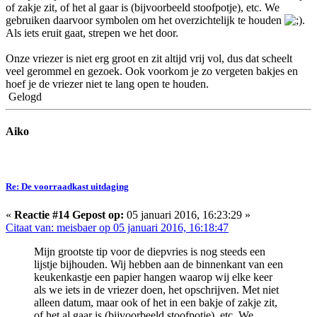
of zakje zit, of het al gaar is (bijvoorbeeld stoofpotje), etc. We
gebruiken daarvoor symbolen om het overzichtelijk te houden
.
Als iets eruit gaat, strepen we het door.
Onze vriezer is niet erg groot en zit altijd vrij vol, dus dat scheelt
veel gerommel en gezoek. Ook voorkom je zo vergeten bakjes en
hoef je de vriezer niet te lang open te houden.
Gelogd
Aiko
Re: De voorraadkast uitdaging
«
Reactie #14 Gepost op:
05 januari 2016, 16:23:29 »
Citaat van: meisbaer op 05 januari 2016, 16:18:47
Mijn grootste tip voor de diepvries is nog steeds een
lijstje bijhouden. Wij hebben aan de binnenkant van een
keukenkastje een papier hangen waarop wij elke keer
als we iets in de vriezer doen, het opschrijven. Met niet
alleen datum, maar ook of het in een bakje of zakje zit,
of het al gaar is (bijvoorbeeld stoofpotje), etc. We