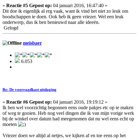
«
Reactie #5 Gepost op:
04 januari 2016, 16:47:40 »
Dit doe ik eigenlijk al erg vaak, want ik vind het niet zo leuk om
boodschappen te doen. Ook heb ik geen vriezer. Wel een leuk
onderwerp, dus ik ben benieuwd naar alle ideeën.
Gelogd
meisbaer
6.053
Re: De voorraadkast uitdaging
«
Reactie #6 Gepost op:
04 januari 2016, 19:19:12 »
Ik ben wel voorzichtig begonnen eens oude pakjes etc op te maken
of weg te gooien. Heb nog veel dingen die ik van mijn vorige werk
bij de winkel over datum had meegenomen dat nu wel eens echt op
moeten
Vriezer doen we altijd al netjes, we kijken af en toe eens op het