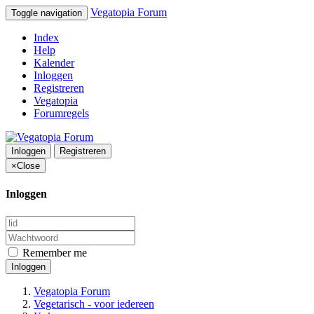
Vegatopia Forum
Toggle navigation
Index
Help
Kalender
Inloggen
Registreren
Vegatopia
Forumregels
Inloggen
Registreren
×
Close
Inloggen
Remember me
Inloggen
Vegatopia Forum
Vegetarisch - voor iedereen