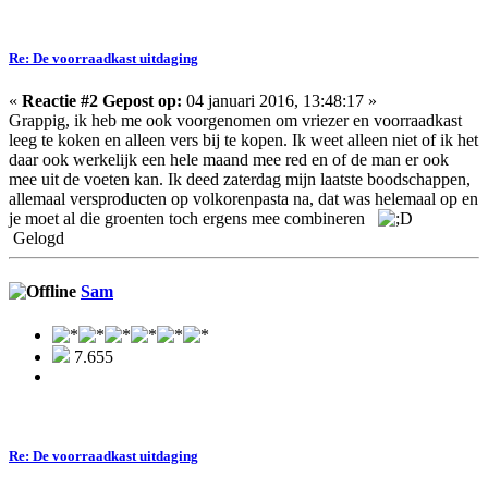
Re: De voorraadkast uitdaging
«
Reactie #2 Gepost op:
04 januari 2016, 13:48:17 »
Grappig, ik heb me ook voorgenomen om vriezer en voorraadkast
leeg te koken en alleen vers bij te kopen. Ik weet alleen niet of ik het
daar ook werkelijk een hele maand mee red en of de man er ook
mee uit de voeten kan. Ik deed zaterdag mijn laatste boodschappen,
allemaal versproducten op volkorenpasta na, dat was helemaal op en
je moet al die groenten toch ergens mee combineren
Gelogd
Sam
7.655
Re: De voorraadkast uitdaging