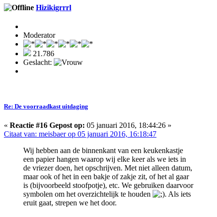
Hizikigrrrl
Moderator
21.786
Geslacht:
Re: De voorraadkast uitdaging
«
Reactie #16 Gepost op:
05 januari 2016, 18:44:26 »
Citaat van: meisbaer op 05 januari 2016, 16:18:47
Wij hebben aan de binnenkant van een keukenkastje
een papier hangen waarop wij elke keer als we iets in
de vriezer doen, het opschrijven. Met niet alleen datum,
maar ook of het in een bakje of zakje zit, of het al gaar
is (bijvoorbeeld stoofpotje), etc. We gebruiken daarvoor
symbolen om het overzichtelijk te houden
. Als iets
eruit gaat, strepen we het door.