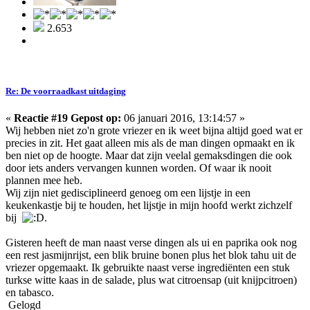
2.653
Re: De voorraadkast uitdaging
«
Reactie #19 Gepost op:
06 januari 2016, 13:14:57 »
Wij hebben niet zo'n grote vriezer en ik weet bijna altijd goed wat er
precies in zit. Het gaat alleen mis als de man dingen opmaakt en ik
ben niet op de hoogte. Maar dat zijn veelal gemaksdingen die ook
door iets anders vervangen kunnen worden. Of waar ik nooit
plannen mee heb.
Wij zijn niet gedisciplineerd genoeg om een lijstje in een
keukenkastje bij te houden, het lijstje in mijn hoofd werkt zichzelf
bij
.
Gisteren heeft de man naast verse dingen als ui en paprika ook nog
een rest jasmijnrijst, een blik bruine bonen plus het blok tahu uit de
vriezer opgemaakt. Ik gebruikte naast verse ingrediënten een stuk
turkse witte kaas in de salade, plus wat citroensap (uit knijpcitroen)
en tabasco.
Gelogd