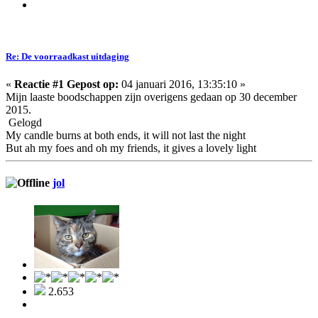
Re: De voorraadkast uitdaging
«
Reactie #1 Gepost op:
04 januari 2016, 13:35:10 »
Mijn laaste boodschappen zijn overigens gedaan op 30 december
2015.
Gelogd
My candle burns at both ends, it will not last the night
But ah my foes and oh my friends, it gives a lovely light
jol
2.653