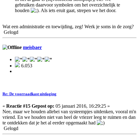
gebruiken daarvoor symbolen om het overzichtelijk te
houden
. Als iets eruit gaat, strepen we het door.
Wat een administratie en toewijding, zeg! Werk je soms in de zorg?
Gelogd
meisbaer
6.053
Re: De voorraadkast uitdaging
«
Reactie #15 Gepost op:
05 januari 2016, 16:29:25 »
Nee, maar we houden allebei van systeempjes uitdenken, vooral m'n
vriend. En we houden niet van heel de vriezer leeg te ruimen en dan
te ontdekken dat je het al eerder opgemaakt had
Gelogd