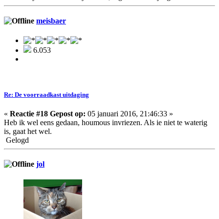
meisbaer
6.053
Re: De voorraadkast uitdaging
«
Reactie #18 Gepost op:
05 januari 2016, 21:46:33 »
Heb ik wel eens gedaan, houmous invriezen. Als ie niet te waterig
is, gaat het wel.
Gelogd
jol