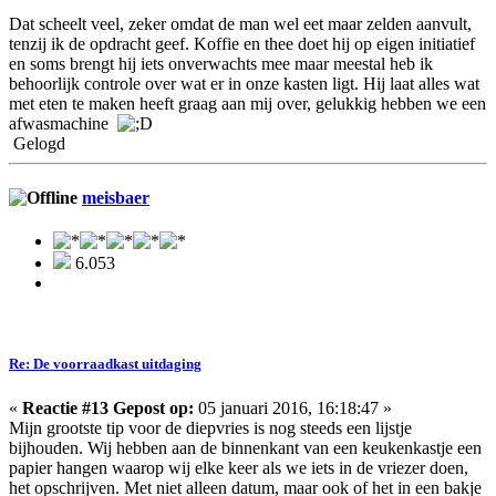
Dat scheelt veel, zeker omdat de man wel eet maar zelden aanvult,
tenzij ik de opdracht geef. Koffie en thee doet hij op eigen initiatief
en soms brengt hij iets onverwachts mee maar meestal heb ik
behoorlijk controle over wat er in onze kasten ligt. Hij laat alles wat
met eten te maken heeft graag aan mij over, gelukkig hebben we een
afwasmachine
Gelogd
meisbaer
6.053
Re: De voorraadkast uitdaging
«
Reactie #13 Gepost op:
05 januari 2016, 16:18:47 »
Mijn grootste tip voor de diepvries is nog steeds een lijstje
bijhouden. Wij hebben aan de binnenkant van een keukenkastje een
papier hangen waarop wij elke keer als we iets in de vriezer doen,
het opschrijven. Met niet alleen datum, maar ook of het in een bakje