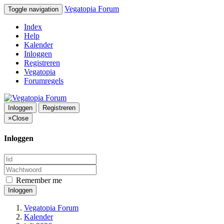
Vegatopia Forum
Toggle navigation
Index
Help
Kalender
Inloggen
Registreren
Vegatopia
Forumregels
Inloggen
Registreren
×
Close
Inloggen
Remember me
Inloggen
Vegatopia Forum
Kalender