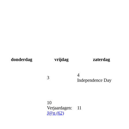
donderdag
vrijdag
zaterdag
4
3
Independence Day
10
Verjaardagen:
11
J@n (62)