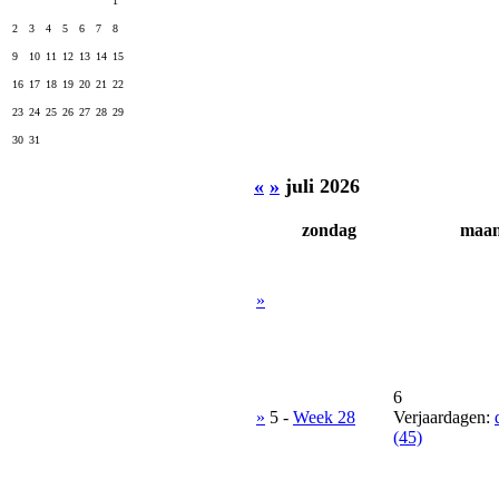
1
2
3
4
5
6
7
8
9
10
11
12
13
14
15
16
17
18
19
20
21
22
23
24
25
26
27
28
29
30
31
«
»
juli 2026
zondag
maa
»
6
»
5
-
Week 28
Verjaardagen:
(45)