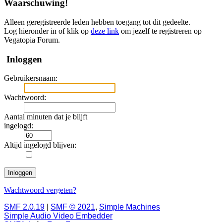
Waarschuwing!
Alleen geregistreerde leden hebben toegang tot dit gedeelte.
Log hieronder in of klik op
deze link
om jezelf te registreren op
Vegatopia Forum.
Inloggen
Gebruikersnaam:
Wachtwoord:
Aantal minuten dat je blijft
ingelogd:
Altijd ingelogd blijven:
Wachtwoord vergeten?
SMF 2.0.19
|
SMF © 2021
,
Simple Machines
Simple Audio Video Embedder