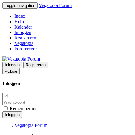
Vegatopia Forum
Toggle navigation
Index
Help
Kalender
Inloggen
Registreren
Vegatopia
Forumregels
Inloggen
Registreren
×
Close
Inloggen
Remember me
Inloggen
Vegatopia Forum