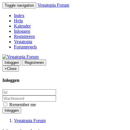
Vegatopia Forum
Toggle navigation
Index
Help
Kalender
Inloggen
Registreren
Vegatopia
Forumregels
Inloggen
Registreren
×
Close
Inloggen
Remember me
Inloggen
Vegatopia Forum