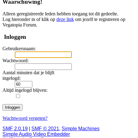
Waarschuwing!
Alleen geregistreerde leden hebben toegang tot dit gedeelte.
Log hieronder in of klik op
deze link
om jezelf te registreren op
Vegatopia Forum.
Inloggen
Gebruikersnaam:
Wachtwoord:
Aantal minuten dat je blijft
ingelogd:
Altijd ingelogd blijven:
Wachtwoord vergeten?
SMF 2.0.19
|
SMF © 2021
,
Simple Machines
Simple Audio Video Embedder