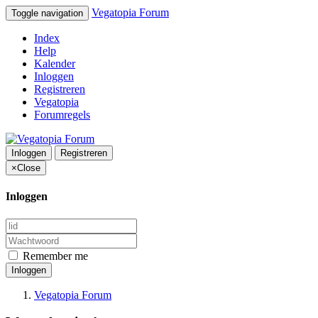
Vegatopia Forum
Toggle navigation
Index
Help
Kalender
Inloggen
Registreren
Vegatopia
Forumregels
Inloggen
Registreren
×
Close
Inloggen
Remember me
Inloggen
Vegatopia Forum