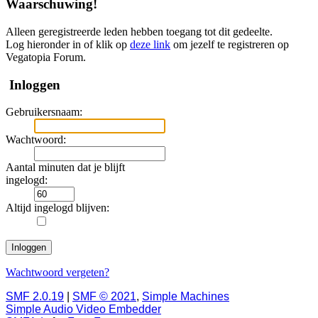
Waarschuwing!
Alleen geregistreerde leden hebben toegang tot dit gedeelte.
Log hieronder in of klik op
deze link
om jezelf te registreren op
Vegatopia Forum.
Inloggen
Gebruikersnaam:
Wachtwoord:
Aantal minuten dat je blijft
ingelogd:
Altijd ingelogd blijven:
Wachtwoord vergeten?
SMF 2.0.19
|
SMF © 2021
,
Simple Machines
Simple Audio Video Embedder