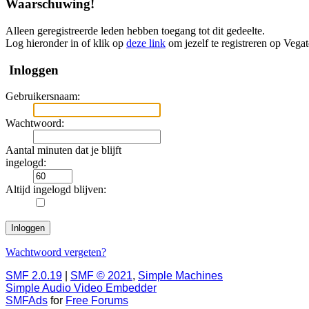
Waarschuwing!
Alleen geregistreerde leden hebben toegang tot dit gedeelte.
Log hieronder in of klik op
deze link
om jezelf te registreren op Vega
Inloggen
Gebruikersnaam:
Wachtwoord:
Aantal minuten dat je blijft
ingelogd:
Altijd ingelogd blijven:
Wachtwoord vergeten?
SMF 2.0.19
|
SMF © 2021
,
Simple Machines
Simple Audio Video Embedder
SMFAds
for
Free Forums