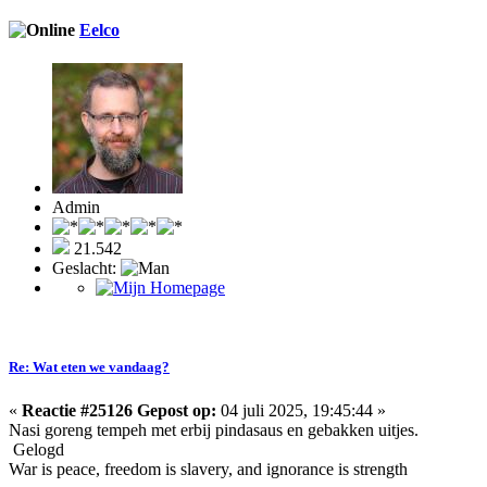
Eelco
Admin
21.542
Geslacht:
Re: Wat eten we vandaag?
«
Reactie #25126 Gepost op:
04 juli 2025, 19:45:44 »
Nasi goreng tempeh met erbij pindasaus en gebakken uitjes.
Gelogd
War is peace, freedom is slavery, and ignorance is strength