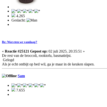
4.265
Geslacht:
Re: Wat eten we vandaag?
«
Reactie #25121 Gepost op:
02 juli 2025, 20:35:51 »
De rest van de broccoli, rooktofu, basmatirijst.
Gelogd
Als je echt ontbijt op bed wil, ga je maar in de keuken slapen.
Sam
7.655