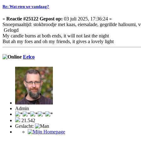
Re: Wat eten we vandaag?
«
Reactie #25122 Gepost op:
03 juli 2025, 17:36:24 »
Snoepmaaltijd: stokbroodje met kaas, eiersalade, gegrillde halloumi
Gelogd
My candle burns at both ends, it will not last the night
But ah my foes and oh my friends, it gives a lovely light
Eelco
Admin
21.542
Geslacht: