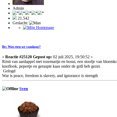
Admin
21.542
Geslacht:
Re: Wat eten we vandaag?
«
Reactie #25120 Gepost op:
02 juli 2025, 19:50:52 »
Rösti van aardappel met rozemarijn en bosui, een stoofje van bloemkoo
knoflook, pepertje en geraspte kaas onder de grill heb gezet.
Gelogd
War is peace, freedom is slavery, and ignorance is strength
Sven