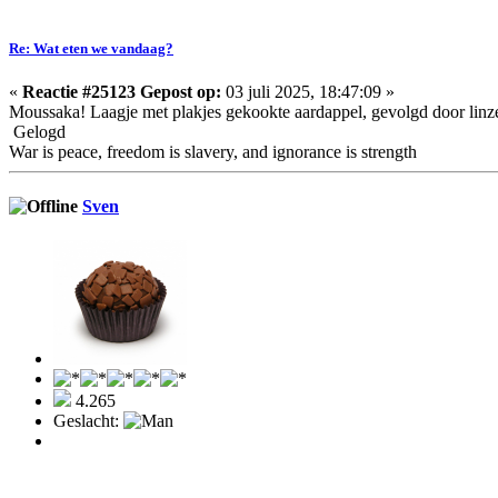
Re: Wat eten we vandaag?
«
Reactie #25123 Gepost op:
03 juli 2025, 18:47:09 »
Moussaka! Laagje met plakjes gekookte aardappel, gevolgd door linze
Gelogd
War is peace, freedom is slavery, and ignorance is strength
Sven
4.265
Geslacht: