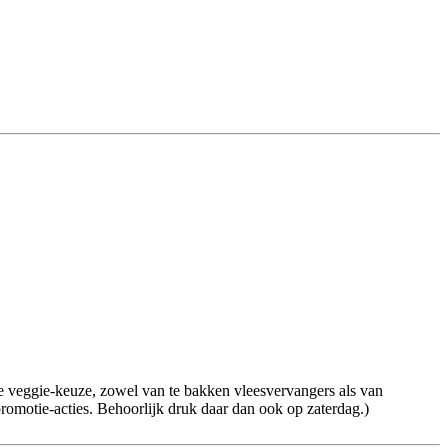
 veggie-keuze, zowel van te bakken vleesvervangers als van
omotie-acties. Behoorlijk druk daar dan ook op zaterdag.)