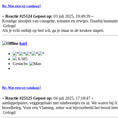
Re: Wat eten we vandaag?
«
Reactie #25124 Gepost op:
03 juli 2025, 19:49:39 »
Kruidige stoofpot van courgette, tomaten en erwtjes. Daarbij basmatiri
Gelogd
Als je echt ontbijt op bed wil, ga je maar in de keuken slapen.
karl
6.585
Geslacht:
Re: Wat eten we vandaag?
«
Reactie #25125 Gepost op:
04 juli 2025, 17:18:47 »
aardappelpuree, veggiegehakt met tuinboontjes en ui. We waren bij 
broodbeleg. Voor een Vlaming, zeker wat bijvoorbeeld het brood betr
Gelogd