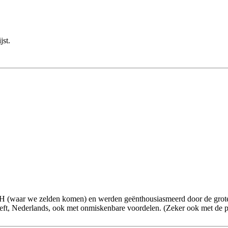
jst.
AH (waar we zelden komen) en werden geënthousiasmeerd door de grote
eft, Nederlands, ook met onmiskenbare voordelen. (Zeker ook met de pr