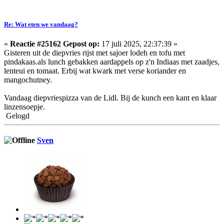
Re: Wat eten we vandaag?
«
Reactie #25162 Gepost op:
17 juli 2025, 22:37:39 »
Gisteren uit de diepvries rijst met sajoer lodeh en tofu met
pindakaas.als lunch gebakken aardappels op z'n Indiaas met zaadjes,
lenteui en tomaat. Erbij wat kwark met verse koriander en
mangochutney.
Vandaag diepvriespizza van de Lidl. Bij de kunch een kant en klaar
linzensoepje.
Gelogd
Sven