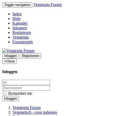
Vegatopia Forum
Toggle navigation
Index
Help
Kalender
Inloggen
Registreren
Vegatopia
Forumregels
Inloggen
Registreren
×
Close
Inloggen
Remember me
Inloggen
Vegatopia Forum
Vegetarisch - voor iedereen