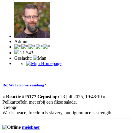
Admin
21.543
Geslacht:
Re: Wat eten we vandaag?
«
Reactie #25177 Gepost op:
23 juli 2025, 19:48:19 »
Pellkartoffeln met erbij een fikse salade.
Gelogd
War is peace, freedom is slavery, and ignorance is strength
meisbaer