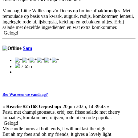
Vandaag Little Willies op z'n Deens op bruine afbakbroodjes. Met
remoulade op basis van kwark, augurk, radijs, komkommer, lenteui,
ingelegde rode ui, ijsbergsla, ketchup en gebakken uitjes. Erbij
salade met dezelfde ingrediënten en wat extra komkommer.
Gelogd
Sam
7.655
Re: Wat eten we vandaag?
«
Reactie #25168 Gepost op:
20 juli 2025, 14:39:43 »
Pasta met champignonsaus, erbij een frisse salade met cherry
tomaatjes, komkommer, olijven, rode ui en rode paprika.
Gelogd
My candle burns at both ends, it will not last the night
But ah my foes and oh my friends, it gives a lovely light