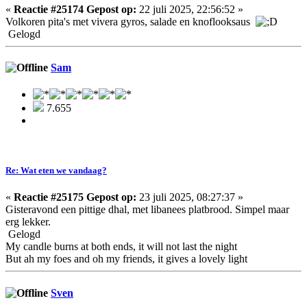
«
Reactie #25174 Gepost op:
22 juli 2025, 22:56:52 »
Volkoren pita's met vivera gyros, salade en knoflooksaus
Gelogd
Sam
7.655
Re: Wat eten we vandaag?
«
Reactie #25175 Gepost op:
23 juli 2025, 08:27:37 »
Gisteravond een pittige dhal, met libanees platbrood. Simpel maar
erg lekker.
Gelogd
My candle burns at both ends, it will not last the night
But ah my foes and oh my friends, it gives a lovely light
Sven