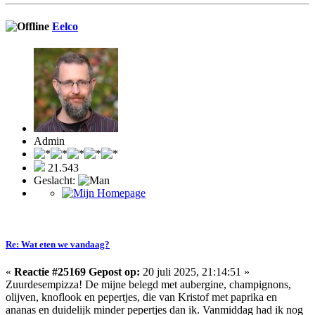
Eelco
Admin
21.543
Geslacht:
Re: Wat eten we vandaag?
«
Reactie #25169 Gepost op:
20 juli 2025, 21:14:51 »
Zuurdesempizza! De mijne belegd met aubergine, champignons,
olijven, knoflook en pepertjes, die van Kristof met paprika en
ananas en duidelijk minder pepertjes dan ik. Vanmiddag had ik nog