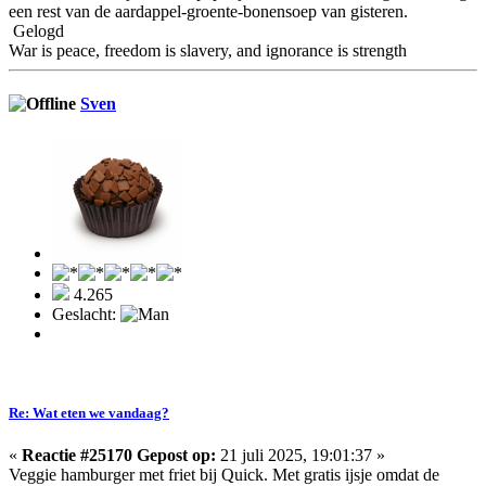
een rest van de aardappel-groente-bonensoep van gisteren.
Gelogd
War is peace, freedom is slavery, and ignorance is strength
Sven
4.265
Geslacht:
Re: Wat eten we vandaag?
«
Reactie #25170 Gepost op:
21 juli 2025, 19:01:37 »
Veggie hamburger met friet bij Quick. Met gratis ijsje omdat de