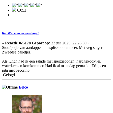
6.053
Re: Wat eten we vandaag?
«
Reactie #25178 Gepost op:
23 juli 2025, 22:26:50 »
Stoofpotje van aardappelenm spitskool en meer. Met veg slager
Zweedse balletjes.
Als lunch had ik een salade met sperziebonen, hardgekookt ei,
waterkers en komkommer. Had ik al maandag gemaakt. Erbij een
pita met pecorino.
Gelogd
Eelco