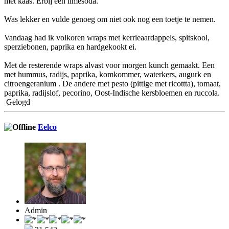
met kaas. Erbij een limesoda.
Was lekker en vulde genoeg om niet ook nog een toetje te nemen.
Vandaag had ik volkoren wraps met kerrieaardappels, spitskool,
sperziebonen, paprika en hardgekookt ei.
Met de resterende wraps alvast voor morgen kunch gemaakt. Een
met hummus, radijs, paprika, komkommer, waterkers, augurk en
citroengeranium . De andere met pesto (pittige met ricottta), tomaat,
paprika, radijslof, pecorino, Oost-Indische kersbloemen en ruccola.
Gelogd
Eelco
Admin