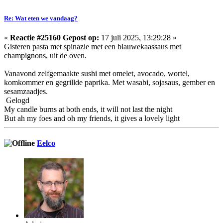
Re: Wat eten we vandaag?
«
Reactie #25160 Gepost op:
17 juli 2025, 13:29:28 »
Gisteren pasta met spinazie met een blauwekaassaus met
champignons, uit de oven.
Vanavond zelfgemaakte sushi met omelet, avocado, wortel,
komkommer en gegrillde paprika. Met wasabi, sojasaus, gember en
sesamzaadjes.
Gelogd
My candle burns at both ends, it will not last the night
But ah my foes and oh my friends, it gives a lovely light
Eelco