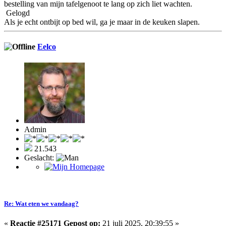
bestelling van mijn tafelgenoot te lang op zich liet wachten.
Gelogd
Als je echt ontbijt op bed wil, ga je maar in de keuken slapen.
Eelco
Admin
21.543
Geslacht:
Re: Wat eten we vandaag?
«
Reactie #25171 Gepost op:
21 juli 2025, 20:39:55 »