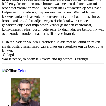
hebben gebruncht, en onze brunch was meteen de lunch van mijn
broer met vrouw en zoon. Die waren uit Leeuwarden op weg naar
België en zijn onderweg bij ons neergestreken. We hadden een
lekkere aardappel-groente-bonensoep met allerlei garnituur, Turks
brood, stokbrood, broodjes, vegetarische knakworst en een
gebakken eitje voor mijn broer. Verder gesneden kerstomaat,
komkommer, radijs, bosui, peterselie. Ik dacht dat we behoorlijk wat
over zouden houden, maar er is flink geschransd.
Gisteren hadden we een uitgebreide salade met halloumi en zaken
als geroosterd sesamzaad, zilveruitjes en augurkjes om de boel op te
leuken.
Gelogd
War is peace, freedom is slavery, and ignorance is strength
Eelco