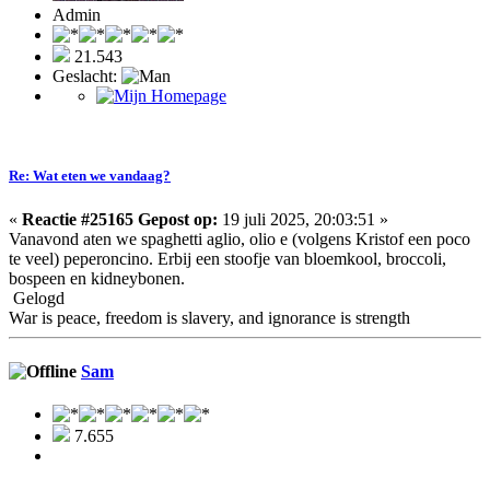
Admin
21.543
Geslacht:
Re: Wat eten we vandaag?
«
Reactie #25165 Gepost op:
19 juli 2025, 20:03:51 »
Vanavond aten we spaghetti aglio, olio e (volgens Kristof een poco
te veel) peperoncino. Erbij een stoofje van bloemkool, broccoli,
bospeen en kidneybonen.
Gelogd
War is peace, freedom is slavery, and ignorance is strength
Sam
7.655