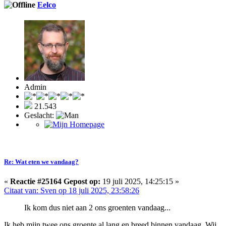
Eelco
Admin
21.543
Geslacht:
Re: Wat eten we vandaag?
«
Reactie #25164 Gepost op:
19 juli 2025, 14:25:15 »
Citaat van: Sven op 18 juli 2025, 23:58:26
Ik kom dus niet aan 2 ons groenten vandaag...
Ik heb mijn twee ons groente al lang en breed binnen vandaag. Wij