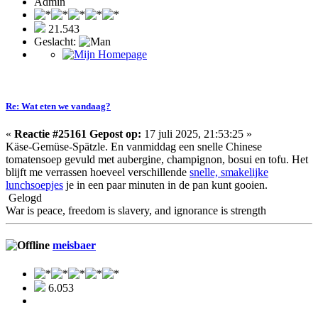
Admin
21.543
Geslacht:
Re: Wat eten we vandaag?
«
Reactie #25161 Gepost op:
17 juli 2025, 21:53:25 »
Käse-Gemüse-Spätzle. En vanmiddag een snelle Chinese
tomatensoep gevuld met aubergine, champignon, bosui en tofu. Het
blijft me verrassen hoeveel verschillende
snelle, smakelijke
lunchsoepjes
je in een paar minuten in de pan kunt gooien.
Gelogd
War is peace, freedom is slavery, and ignorance is strength
meisbaer
6.053