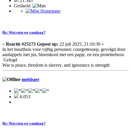
21.543
Geslacht:
Re: Wat eten we vandaag?
«
Reactie #25173 Gepost op:
22 juli 2025, 21:10:39 »
In het buurthuis voor vijftig personen: courgettesoep, gevolgd door
aardappels met jus, bloemkool met een papje, en een proteïnebron.
Gelogd
War is peace, freedom is slavery, and ignorance is strength
meisbaer
6.053
Re: Wat eten we vandaag?