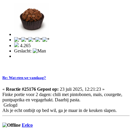
4.265
Geslacht:
Re: Wat eten we vandaag?
«
Reactie #25176 Gepost op:
23 juli 2025, 12:21:23 »
Finke portie voor 2 dagen: chili met pintobonen, maïs, courgette,
puntpaprika en vegagehakt. Daarbij pasta.
Gelogd
Als je echt ontbijt op bed wil, ga je maar in de keuken slapen.
Eelco