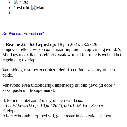
4.265
Geslacht:
Re: Wat eten we vandaag?
«
Reactie #25163 Gepost op:
18 juli 2025, 23:58:26 »
Ongeveer elke 2 weken ga ik naar mijn ouders op vrijdagavond. 's
Middags maak ik dan zelf iets, vaak warm. De ironie is wel dat het
regelmatig overlapt.
Vanmiddag rijst met zeer uitzonderlijk een Indiase curry uit een
pakje.
Vanavond even uitzonderlijk linzensoep uit blik gevolgd door 4-
kazenpasta uit de supermarkt.
Ik kom dus niet aan 2 ons groenten vandaag...
«
Laatst bewerkt op: 19 juli 2025, 00:01:58 door Sven
»
Gelogd
Als je echt ontbijt op bed wil, ga je maar in de keuken slapen.