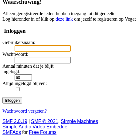
Waarschuwing!
Alleen geregistreerde leden hebben toegang tot dit gedeelte.
Log hieronder in of klik op
deze link
om jezelf te registreren op Vega
Inloggen
Gebruikersnaam:
Wachtwoord:
Aantal minuten dat je blijft
ingelogd:
Altijd ingelogd blijven:
Wachtwoord vergeten?
SMF 2.0.19
|
SMF © 2021
,
Simple Machines
Simple Audio Video Embedder
SMFAds
for
Free Forums