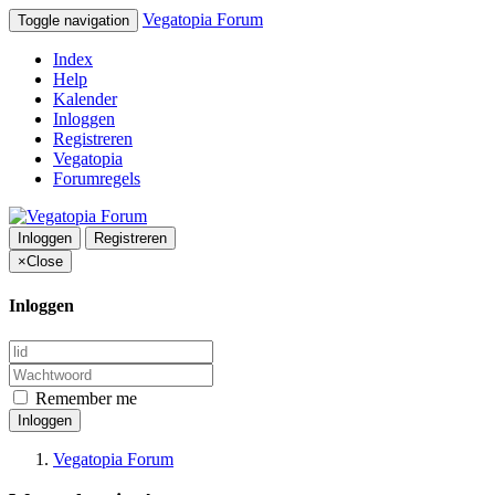
Vegatopia Forum
Toggle navigation
Index
Help
Kalender
Inloggen
Registreren
Vegatopia
Forumregels
Inloggen
Registreren
×
Close
Inloggen
Remember me
Inloggen
Vegatopia Forum