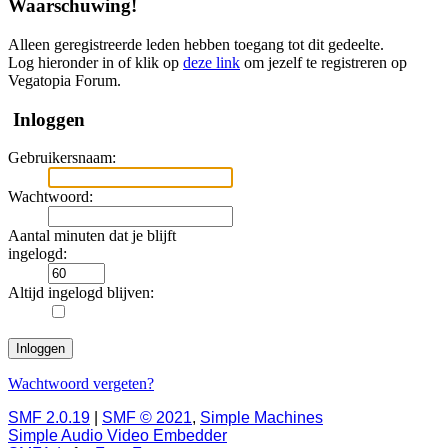
Waarschuwing!
Alleen geregistreerde leden hebben toegang tot dit gedeelte.
Log hieronder in of klik op
deze link
om jezelf te registreren op
Vegatopia Forum.
Inloggen
Gebruikersnaam:
Wachtwoord:
Aantal minuten dat je blijft
ingelogd:
Altijd ingelogd blijven:
Wachtwoord vergeten?
SMF 2.0.19
|
SMF © 2021
,
Simple Machines
Simple Audio Video Embedder