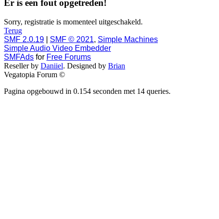
Er is een fout opgetreden!
Sorry, registratie is momenteel uitgeschakeld.
Terug
SMF 2.0.19
|
SMF © 2021
,
Simple Machines
Simple Audio Video Embedder
SMFAds
for
Free Forums
Reseller by
Daniiel
. Designed by
Brian
Vegatopia Forum ©
Pagina opgebouwd in 0.154 seconden met 14 queries.