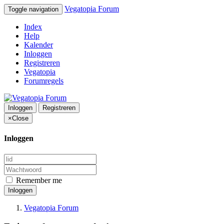
Vegatopia Forum
Toggle navigation
Index
Help
Kalender
Inloggen
Registreren
Vegatopia
Forumregels
Inloggen
Registreren
×
Close
Inloggen
Remember me
Inloggen
Vegatopia Forum