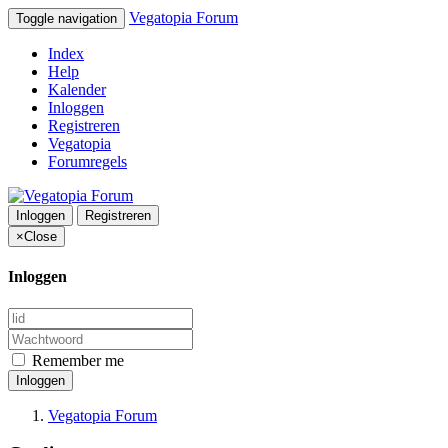
Vegatopia Forum
Toggle navigation
Index
Help
Kalender
Inloggen
Registreren
Vegatopia
Forumregels
Inloggen
Registreren
×
Close
Inloggen
Remember me
Inloggen
Vegatopia Forum