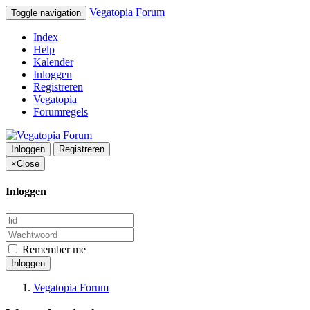
Vegatopia Forum
Toggle navigation
Index
Help
Kalender
Inloggen
Registreren
Vegatopia
Forumregels
Inloggen
Registreren
×
Close
Inloggen
Remember me
Inloggen
Vegatopia Forum