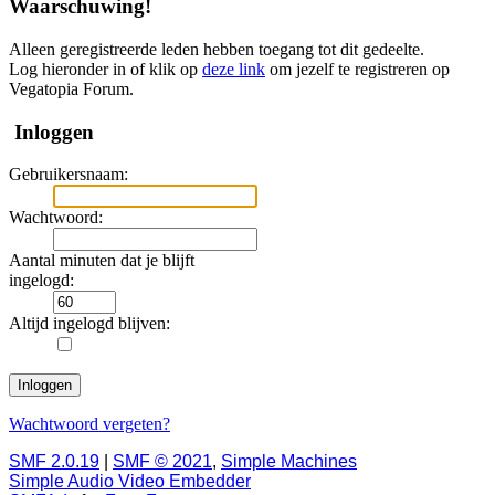
Waarschuwing!
Alleen geregistreerde leden hebben toegang tot dit gedeelte.
Log hieronder in of klik op
deze link
om jezelf te registreren op
Vegatopia Forum.
Inloggen
Gebruikersnaam:
Wachtwoord:
Aantal minuten dat je blijft
ingelogd:
Altijd ingelogd blijven:
Wachtwoord vergeten?
SMF 2.0.19
|
SMF © 2021
,
Simple Machines
Simple Audio Video Embedder