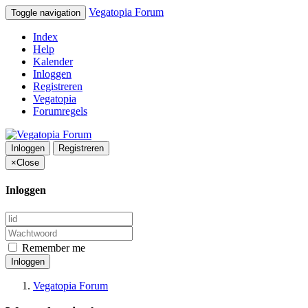
Vegatopia Forum
Toggle navigation
Index
Help
Kalender
Inloggen
Registreren
Vegatopia
Forumregels
Inloggen
Registreren
×
Close
Inloggen
Remember me
Inloggen
Vegatopia Forum