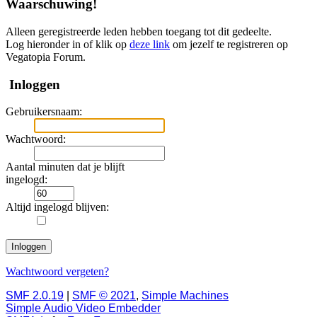
Waarschuwing!
Alleen geregistreerde leden hebben toegang tot dit gedeelte.
Log hieronder in of klik op
deze link
om jezelf te registreren op
Vegatopia Forum.
Inloggen
Gebruikersnaam:
Wachtwoord:
Aantal minuten dat je blijft
ingelogd:
Altijd ingelogd blijven:
Wachtwoord vergeten?
SMF 2.0.19
|
SMF © 2021
,
Simple Machines
Simple Audio Video Embedder