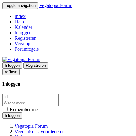
Vegatopia Forum
Toggle navigation
Index
Help
Kalender
Inloggen
Registreren
Vegatopia
Forumregels
Inloggen
Registreren
×
Close
Inloggen
Remember me
Inloggen
Vegatopia Forum
Vegetarisch - voor iedereen