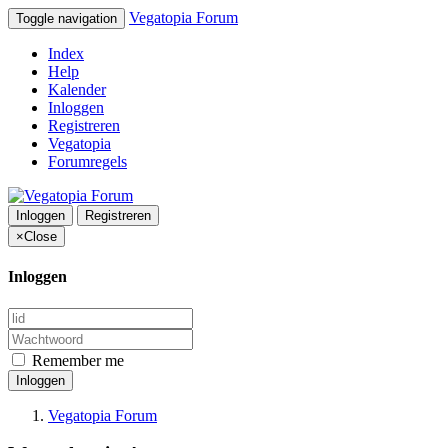
Vegatopia Forum
Toggle navigation
Index
Help
Kalender
Inloggen
Registreren
Vegatopia
Forumregels
Inloggen
Registreren
×
Close
Inloggen
Remember me
Inloggen
Vegatopia Forum