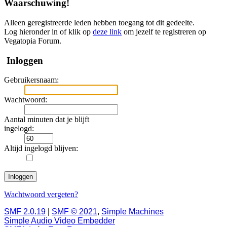
Waarschuwing!
Alleen geregistreerde leden hebben toegang tot dit gedeelte.
Log hieronder in of klik op
deze link
om jezelf te registreren op
Vegatopia Forum.
Inloggen
Gebruikersnaam:
Wachtwoord:
Aantal minuten dat je blijft
ingelogd:
Altijd ingelogd blijven:
Wachtwoord vergeten?
SMF 2.0.19
|
SMF © 2021
,
Simple Machines
Simple Audio Video Embedder