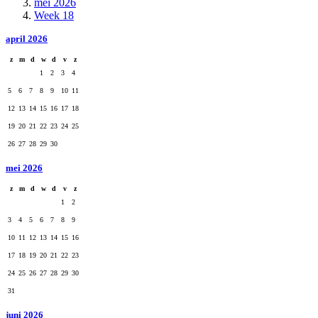
mei 2026
Week 18
april 2026
z
m
d
w
d
v
z
1
2
3
4
5
6
7
8
9
10
11
12
13
14
15
16
17
18
19
20
21
22
23
24
25
26
27
28
29
30
mei 2026
z
m
d
w
d
v
z
1
2
3
4
5
6
7
8
9
10
11
12
13
14
15
16
17
18
19
20
21
22
23
24
25
26
27
28
29
30
31
juni 2026