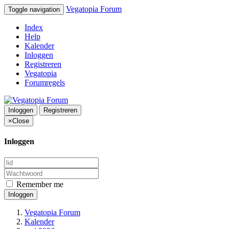
Vegatopia Forum
Toggle navigation
Index
Help
Kalender
Inloggen
Registreren
Vegatopia
Forumregels
Inloggen
Registreren
×
Close
Inloggen
Remember me
Inloggen
Vegatopia Forum
Kalender