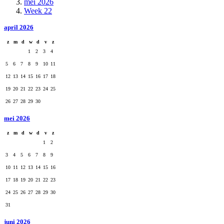
mei 2026
Week 22
april 2026
z
m
d
w
d
v
z
1
2
3
4
5
6
7
8
9
10
11
12
13
14
15
16
17
18
19
20
21
22
23
24
25
26
27
28
29
30
mei 2026
z
m
d
w
d
v
z
1
2
3
4
5
6
7
8
9
10
11
12
13
14
15
16
17
18
19
20
21
22
23
24
25
26
27
28
29
30
31
juni 2026