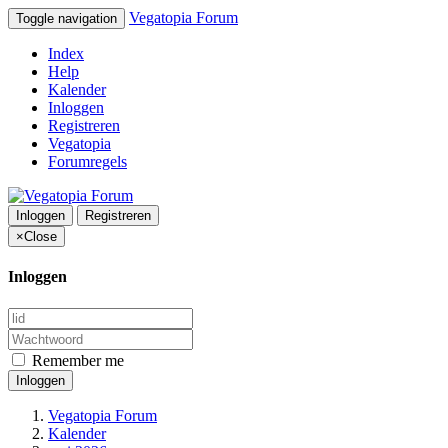
Vegatopia Forum
Toggle navigation
Index
Help
Kalender
Inloggen
Registreren
Vegatopia
Forumregels
Inloggen
Registreren
×
Close
Inloggen
Remember me
Inloggen
Vegatopia Forum
Kalender