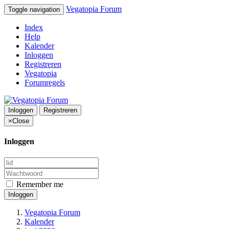
Vegatopia Forum
Toggle navigation
Index
Help
Kalender
Inloggen
Registreren
Vegatopia
Forumregels
Inloggen
Registreren
×
Close
Inloggen
Remember me
Inloggen
Vegatopia Forum
Kalender