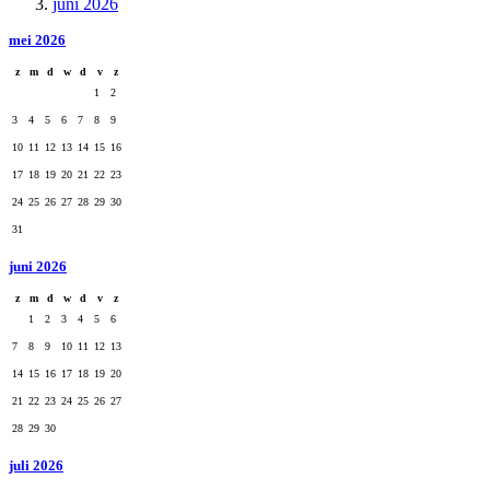
juni 2026
mei 2026
z
m
d
w
d
v
z
1
2
3
4
5
6
7
8
9
10
11
12
13
14
15
16
17
18
19
20
21
22
23
24
25
26
27
28
29
30
31
juni 2026
z
m
d
w
d
v
z
1
2
3
4
5
6
7
8
9
10
11
12
13
14
15
16
17
18
19
20
21
22
23
24
25
26
27
28
29
30
juli 2026