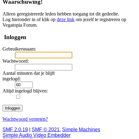
Waarschuwing!
Alleen geregistreerde leden hebben toegang tot dit gedeelte.
Log hieronder in of klik op
deze link
om jezelf te registreren op
Vegatopia Forum.
Inloggen
Gebruikersnaam:
Wachtwoord:
Aantal minuten dat je blijft
ingelogd:
Altijd ingelogd blijven:
Wachtwoord vergeten?
SMF 2.0.19
|
SMF © 2021
,
Simple Machines
Simple Audio Video Embedder