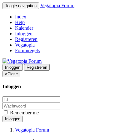
Vegatopia Forum
Toggle navigation
Index
Help
Kalender
Inloggen
Registreren
Vegatopia
Forumregels
Inloggen
Registreren
×
Close
Inloggen
Remember me
Inloggen
Vegatopia Forum