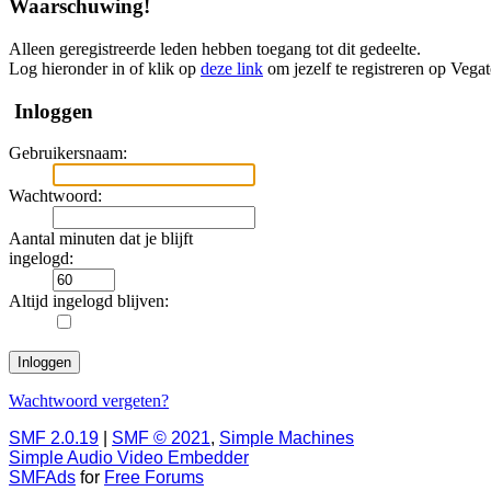
Waarschuwing!
Alleen geregistreerde leden hebben toegang tot dit gedeelte.
Log hieronder in of klik op
deze link
om jezelf te registreren op Vega
Inloggen
Gebruikersnaam:
Wachtwoord:
Aantal minuten dat je blijft
ingelogd:
Altijd ingelogd blijven:
Wachtwoord vergeten?
SMF 2.0.19
|
SMF © 2021
,
Simple Machines
Simple Audio Video Embedder
SMFAds
for
Free Forums