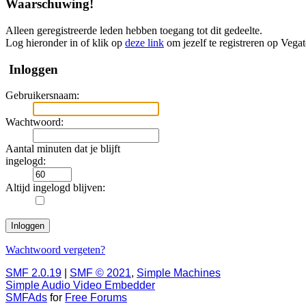
Waarschuwing!
Alleen geregistreerde leden hebben toegang tot dit gedeelte.
Log hieronder in of klik op
deze link
om jezelf te registreren op Vega
Inloggen
Gebruikersnaam:
Wachtwoord:
Aantal minuten dat je blijft
ingelogd:
Altijd ingelogd blijven:
Wachtwoord vergeten?
SMF 2.0.19
|
SMF © 2021
,
Simple Machines
Simple Audio Video Embedder
SMFAds
for
Free Forums