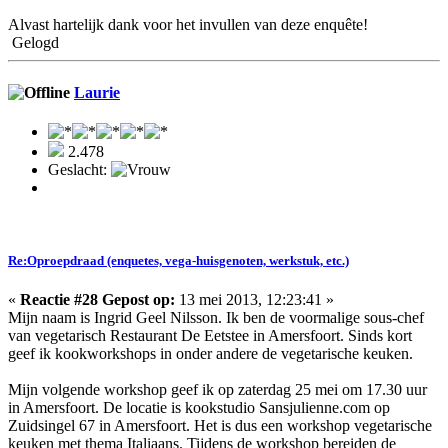
Alvast hartelijk dank voor het invullen van deze enquête!
Gelogd
Laurie
2.478
Geslacht:
Re:Oproepdraad (enquetes, vega-huisgenoten, werkstuk, etc.)
«
Reactie #28 Gepost op:
13 mei 2013, 12:23:41 »
Mijn naam is Ingrid Geel Nilsson. Ik ben de voormalige sous-chef
van vegetarisch Restaurant De Eetstee in Amersfoort. Sinds kort
geef ik kookworkshops in onder andere de vegetarische keuken.
Mijn volgende workshop geef ik op zaterdag 25 mei om 17.30 uur
in Amersfoort. De locatie is kookstudio Sansjulienne.com op
Zuidsingel 67 in Amersfoort. Het is dus een workshop vegetarische
keuken met thema Italiaans. Tijdens de workshop bereiden de