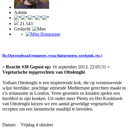
Admin
21.543
Geslacht:
Re:Oproepdraad (enquetes, vega-huisgenoten, werkstuk, etc.)
«
Reactie #38 Gepost op:
16 september 2013, 22:05:31 »
Vegetarische topgerechten van Ottolenghi
Yotham Ottolenghi is een inspirerende kok, die op vernieuwende
wijze heerlijke, prachtige uitziende Mediterrane gerechten maakt in
z'n restaurants in London. Verse groenten en kruiden spelen een
hoofdrol in zijn keuken. Uit onder meer Plenty en Het Kookboek
van Ottolenghi kiezen we een aantal geweldige vegetarische
recepten om een fantastische maaltijd te bereiden.
Datum: Vrijdag 4 oktober