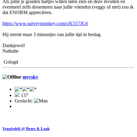
Als jullie je gouden hartjes willen laten zien en deze invullen en
eventueel zelfs doorsturen naar jullie vrienden (veggy of niet) zou ik
dat ENORM appreciëren.
https://www.surveymonkey.com/s/K557JG6
Hij neemt maar 3 minuutjes van jullie tijd in beslag.
Dankjewel!
Nathalie
Gelogd
myrsky
137
Geslacht:
Veggiedeli @ Beter & Leuk