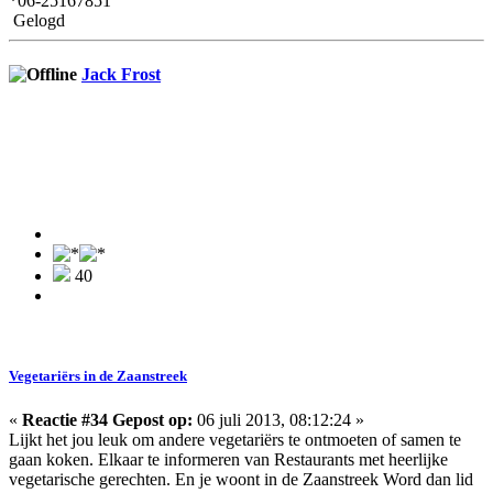
*06-25167851
Gelogd
Jack Frost
40
Vegetariërs in de Zaanstreek
«
Reactie #34 Gepost op:
06 juli 2013, 08:12:24 »
Lijkt het jou leuk om andere vegetariërs te ontmoeten of samen te
gaan koken. Elkaar te informeren van Restaurants met heerlijke
vegetarische gerechten. En je woont in de Zaanstreek Word dan lid