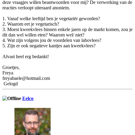
deze vraagjes willen beantwoorden voor mij? De verwerking van de
reacties verloopt uiteraard anoniem.
1. Vanaf welke leeftijd ben je vegetariër geworden?
2. Waarom eet je vegetarisch?
3. Moest kweekvlees binnen enkele jaren op de markt komen, zou je
dit dan wel willen eten? Waarom wel/ niet?
4. Wat zijn volgens jou de voordelen van labovlees?
5. Zijn er ook negatieve kantjes aan kweekvlees?
Alvast heel erg bedankt!
Groetjes,
Freya
freyabaele@hotmail.com
Gelogd
Eelco