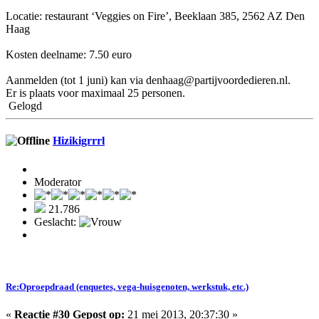
Locatie: restaurant ‘Veggies on Fire’, Beeklaan 385, 2562 AZ Den
Haag
Kosten deelname: 7.50 euro
Aanmelden (tot 1 juni) kan via denhaag@partijvoordedieren.nl.
Er is plaats voor maximaal 25 personen.
Gelogd
Hizikigrrrl
Moderator
21.786
Geslacht:
Re:Oproepdraad (enquetes, vega-huisgenoten, werkstuk, etc.)
«
Reactie #30 Gepost op:
21 mei 2013, 20:37:30 »