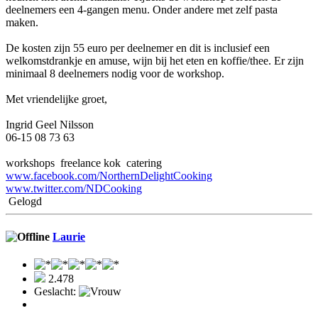
deelnemers een 4-gangen menu. Onder andere met zelf pasta
maken.
De kosten zijn 55 euro per deelnemer en dit is inclusief een
welkomstdrankje en amuse, wijn bij het eten en koffie/thee. Er zijn
minimaal 8 deelnemers nodig voor de workshop.
Met vriendelijke groet,
Ingrid Geel Nilsson
06-15 08 73 63
workshops freelance kok catering
www.facebook.com/NorthernDelightCooking
www.twitter.com/NDCooking
Gelogd
Laurie
2.478
Geslacht: