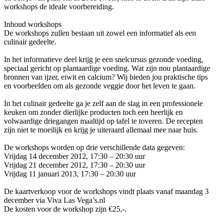
workshops de ideale voorbereiding.
Inhoud workshops
De workshops zullen bestaan uit zowel een informatief als een
culinair gedeelte.
In het informatieve deel krijg je een snelcursus gezonde voeding,
speciaal gericht op plantaardige voeding. Wat zijn nou plantaardige
bronnen van ijzer, eiwit en calcium? Wij bieden jou praktische tips
en voorbeelden om als gezonde veggie door het leven te gaan.
In het culinair gedeelte ga je zelf aan de slag in een professionele
keuken om zonder dierlijke producten toch een heerlijk en
volwaardige driegangen maaltijd op tafel te toveren. De recepten
zijn niet te moeilijk en krijg je uiteraard allemaal mee naar huis.
De workshops worden op drie verschillende data gegeven:
Vrijdag 14 december 2012, 17:30 – 20:30 uur
Vrijdag 21 december 2012, 17:30 – 20:30 uur
Vrijdag 11 januari 2013, 17:30 – 20:30 uur
De kaartverkoop voor de workshops vindt plaats vanaf maandag 3
december via Viva Las Vega’s.nl
De kosten voor de workshop zijn €25,-.