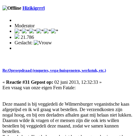
Hizikigrrrl
Moderator
21.786
Geslacht:
Re:Oproepdraad (enquetes, vega-huisgenoten, werkstuk, etc.)
«
Reactie #31 Gepost op:
02 juni 2013, 12:32:33 »
Een vraag van onze eigen Fem Fatale:
Deze maand is bij veggiedeli de Wilmersburger veganistische kaas
afgeprijsd en ik wil graag wat bestellen. De verzendkosten zijn
nogal hoog, en bij een deeladres afhalen gaat mij helaas niet lukken.
Daarom wilde ik vragen of er mensen zijn die ook iets willen
bestellen bij veggiedeli deze maand, zodat we samen kunnen
bestellen.