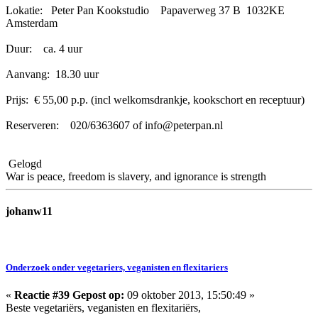
Lokatie: Peter Pan Kookstudio Papaverweg 37 B 1032KE
Amsterdam
Duur: ca. 4 uur
Aanvang: 18.30 uur
Prijs: € 55,00 p.p. (incl welkomsdrankje, kookschort en receptuur)
Reserveren: 020/6363607 of info@peterpan.nl
Gelogd
War is peace, freedom is slavery, and ignorance is strength
johanw11
Onderzoek onder vegetariers, veganisten en flexitariers
«
Reactie #39 Gepost op:
09 oktober 2013, 15:50:49 »
Beste vegetariërs, veganisten en flexitariërs,