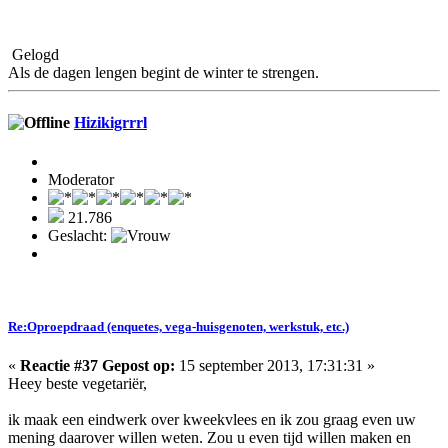
Gelogd
Als de dagen lengen begint de winter te strengen.
Hizikigrrrl
Moderator
21.786
Geslacht:
Re:Oproepdraad (enquetes, vega-huisgenoten, werkstuk, etc.)
«
Reactie #37 Gepost op:
15 september 2013, 17:31:31 »
Heey beste vegetariër,
ik maak een eindwerk over kweekvlees en ik zou graag even uw
mening daarover willen weten. Zou u even tijd willen maken en