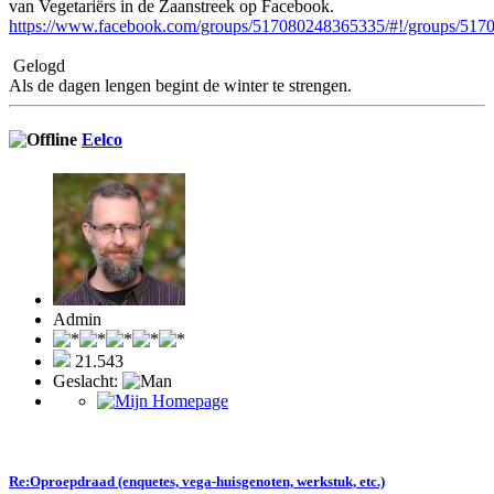
van Vegetariërs in de Zaanstreek op Facebook.
https://www.facebook.com/groups/517080248365335/#!/groups/517
Gelogd
Als de dagen lengen begint de winter te strengen.
Eelco
Admin
21.543
Geslacht:
Re:Oproepdraad (enquetes, vega-huisgenoten, werkstuk, etc.)