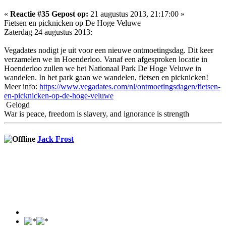
«
Reactie #35 Gepost op:
21 augustus 2013, 21:17:00 »
Fietsen en picknicken op De Hoge Veluwe
Zaterdag 24 augustus 2013:
Vegadates nodigt je uit voor een nieuwe ontmoetingsdag. Dit keer
verzamelen we in Hoenderloo. Vanaf een afgesproken locatie in
Hoenderloo zullen we het Nationaal Park De Hoge Veluwe in
wandelen. In het park gaan we wandelen, fietsen en picknicken!
Meer info:
https://www.vegadates.com/nl/ontmoetingsdagen/fietsen-
en-picknicken-op-de-hoge-veluwe
Gelogd
War is peace, freedom is slavery, and ignorance is strength
Jack Frost