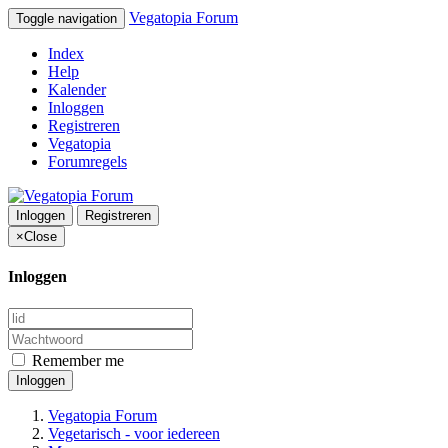
Vegatopia Forum
Toggle navigation
Index
Help
Kalender
Inloggen
Registreren
Vegatopia
Forumregels
Inloggen
Registreren
×
Close
Inloggen
Remember me
Inloggen
Vegatopia Forum
Vegetarisch - voor iedereen