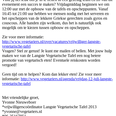
evenement een succes te maken? Vrijdagmiddag beginnen we om
12:00 uur met de opbouw van de tafels en opscheppunten. Vanaf
16:45 tot 21:00 uur hebben we mensen nodig met het serveren en
het opscheppen van de lekkere Griekse gerechten zoals gyros en
couscous. Alle handen zijn welkom, dus het is natuurlijk ook
mogelijk om te kiezen tussen opbouw en opscheppen.
Zie voor meer informatie:
http://www.vegetariers.nl/over/vacatures/vrijwilliger-langste-
vegetarische-tafel
Vragen? Stel ze gerust! Je kunt me mailen of bellen. Met jouw hulp
maken we van de Langste Vegetarische Tafel een nog betere
promotie van vegetarisch eten! Eventuele reiskosten worden
vergoed!
Geen tijd om te helpen? Kom dan lekker eten! Zie voor meer
informatie:
http://www.vegetariers.nl/agenda/vrijdag-12-juli-langste-
vegetarische-tafel
Met vriendelijke groet,
Yvonne Nieuweboer
*vrijwilligerscoördinator Langste Vegetarische Tafel 2013
*yvonne@vegetariers.nl