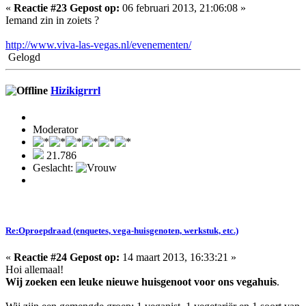
«
Reactie #23 Gepost op:
06 februari 2013, 21:06:08 »
Iemand zin in zoiets ?
http://www.viva-las-vegas.nl/evenementen/
Gelogd
Hizikigrrrl
Moderator
21.786
Geslacht:
Re:Oproepdraad (enquetes, vega-huisgenoten, werkstuk, etc.)
«
Reactie #24 Gepost op:
14 maart 2013, 16:33:21 »
Hoi allemaal!
Wij zoeken een leuke nieuwe huisgenoot voor ons vegahuis
.