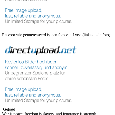
En voor wie geïnteresseerd is, een foto van Lytse (links op de foto)
Gelogd
War is peace, freedom is slavery, and ignorance is strength