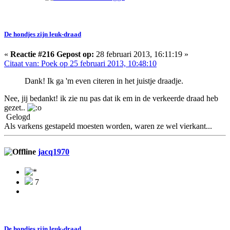
De hondjes zijn leuk-draad
«
Reactie #216 Gepost op:
28 februari 2013, 16:11:19 »
Citaat van: Poek op 25 februari 2013, 10:48:10
Dank! Ik ga 'm even citeren in het juistje draadje.
Nee, jij bedankt! ik zie nu pas dat ik em in de verkeerde draad heb
gezet..
Gelogd
Als varkens gestapeld moesten worden, waren ze wel vierkant...
jacq1970
7
De hondjes zijn leuk-draad