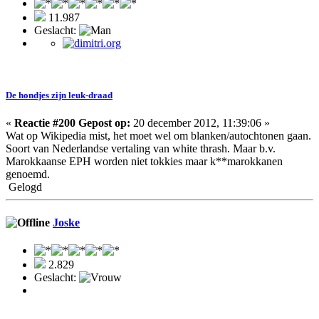
11.987
Geslacht:
De hondjes zijn leuk-draad
«
Reactie #200 Gepost op:
20 december 2012, 11:39:06 »
Wat op Wikipedia mist, het moet wel om blanken/autochtonen gaan.
Soort van Nederlandse vertaling van white thrash. Maar b.v.
Marokkaanse EPH worden niet tokkies maar k**marokkanen
genoemd.
Gelogd
Joske
2.829
Geslacht: