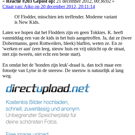
«
Reactie #203 Gepost op:
21 december 2012, 00:36:02 »
Citaat van: Aiko op 20 december 2012, 20:11:14
Of Flodder, misschien iets treffender. Moderne variant
is New Kids.
Laten we hopen dat het Flodders zijn en geen Tokkies. K. heeft
vanmiddag een van de kids in het huis aangetroffen. Ja, dat ze (twee
Dobermanns, geen Rottweilers, bleek) blaffen, weten ze. En ze
'werken er aan' (een leeg, nieuw huis en vrij uitzicht op de straat,
met zijn tweeën, niet echt een beste start).
En omdat het de 'honden zijn leuk'-draad is, dan toch maar een
fotootje van Lytse in de sneeuw. De sneeuw is natuurlijk al lang
weg.