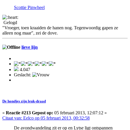
Scottie Pinwheel
Gelogd
"Vroeger, toen kraaiden de hanen nog. Tegenwoordig gapen ze
alleen nog maar", zei de dove.
lieve lijn
4.047
Geslacht:
De hondjes zijn leuk-draad
«
Reactie #213 Gepost op:
05 februari 2013, 12:07:12 »
Citaat van: Eelco op 05 februari 2013, 00:32:58
De avondwandeling zit er op en Lytse ligt ontspannen