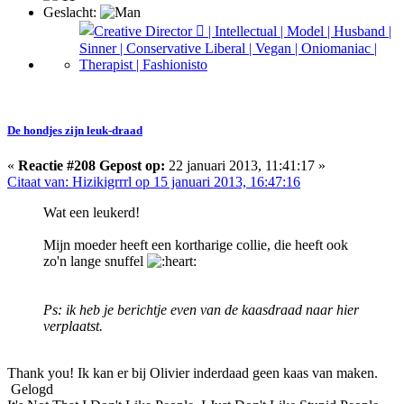
Geslacht:
De hondjes zijn leuk-draad
«
Reactie #208 Gepost op:
22 januari 2013, 11:41:17 »
Citaat van: Hizikigrrrl op 15 januari 2013, 16:47:16
Wat een leukerd!
Mijn moeder heeft een kortharige collie, die heeft ook
zo'n lange snuffel
Ps: ik heb je berichtje even van de kaasdraad naar hier
verplaatst.
Thank you! Ik kan er bij Olivier inderdaad geen kaas van maken.
Gelogd