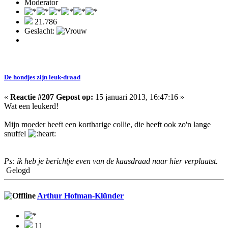
Moderator
21.786
Geslacht:
De hondjes zijn leuk-draad
«
Reactie #207 Gepost op:
15 januari 2013, 16:47:16 »
Wat een leukerd!
Mijn moeder heeft een kortharige collie, die heeft ook zo'n lange
snuffel
Ps: ik heb je berichtje even van de kaasdraad naar hier verplaatst.
Gelogd
Arthur Hofman-Klünder
11