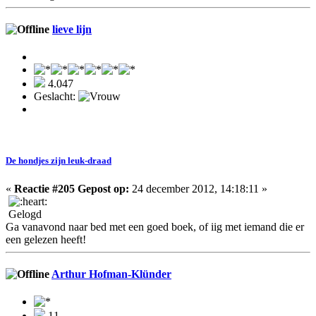
lieve lijn
4.047
Geslacht:
De hondjes zijn leuk-draad
«
Reactie #205 Gepost op:
24 december 2012, 14:18:11 »
Gelogd
Ga vanavond naar bed met een goed boek, of iig met iemand die er
een gelezen heeft!
Arthur Hofman-Klünder
11