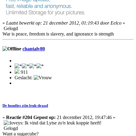
«
Laatst bewerkt op: 21 december 2012, 01:19:43 door Eelco
»
Gelogd
War is peace, freedom is slavery, and ignorance is strength
chantalv80
911
Geslacht:
De hondjes zijn leuk-draad
«
Reactie #204 Gepost op:
21 december 2012, 19:47:46 »
Ik vind dat Lytse
zo'n
leuk koppie heeft!
Gelogd
Want a sugarcube?