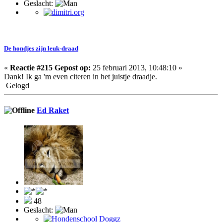
Geslacht:
De hondjes zijn leuk-draad
«
Reactie #215 Gepost op:
25 februari 2013, 10:48:10 »
Dank! Ik ga 'm even citeren in het juistje draadje.
Gelogd
Ed Raket
48
Geslacht: