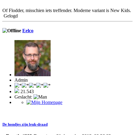
Of Flodder, misschien iets treffender. Moderne variant is New Kids.
Gelogd
Eelco
Admin
21.543
Geslacht:
De hondjes zijn leuk-draad