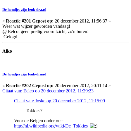
De hondjes zijn leuk-draad
«
Reactie #201 Gepost op:
20 december 2012, 11:56:37 »
Weer wat wijzer geworden vandaag!
@ Eelco: geen prettig vooruitzicht, zo'n buren!
Gelogd
Aiko
De hondjes zijn leuk-draad
«
Reactie #202 Gepost op:
20 december 2012, 20:11:14 »
Citaat van: Eelco op 20 december 2012, 11:29:23
Citaat van: Joske op 20 december 2012, 11:15:09
Tokkies?
Voor de Belgen onder ons:
http://nl.wikipedia.org/wiki/De_Tokkies