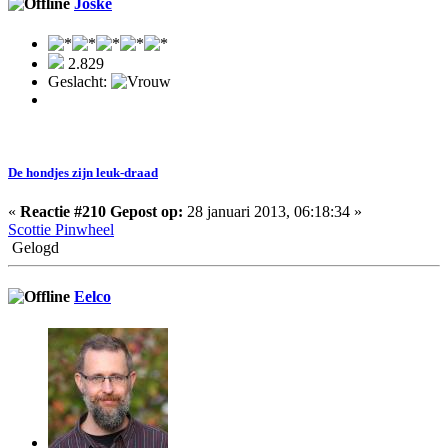
Joske
2.829
Geslacht:
De hondjes zijn leuk-draad
«
Reactie #210 Gepost op:
28 januari 2013, 06:18:34 »
Scottie Pinwheel
Gelogd
Eelco