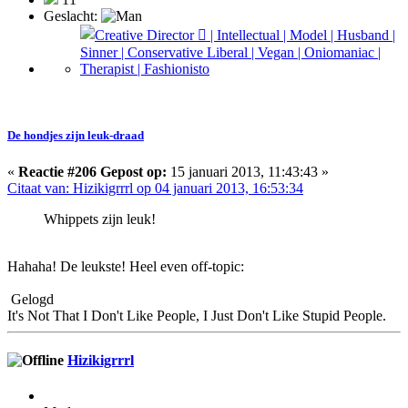
Geslacht:
De hondjes zijn leuk-draad
«
Reactie #206 Gepost op:
15 januari 2013, 11:43:43 »
Citaat van: Hizikigrrrl op 04 januari 2013, 16:53:34
Whippets zijn leuk!
Hahaha! De leukste! Heel even off-topic:
Gelogd
It's Not That I Don't Like People, I Just Don't Like Stupid People.
Hizikigrrrl