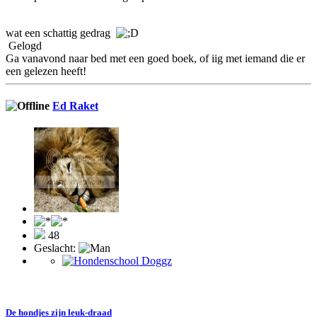
wat een schattig gedrag
Gelogd
Ga vanavond naar bed met een goed boek, of iig met iemand die er
een gelezen heeft!
Ed Raket
48
Geslacht:
De hondjes zijn leuk-draad