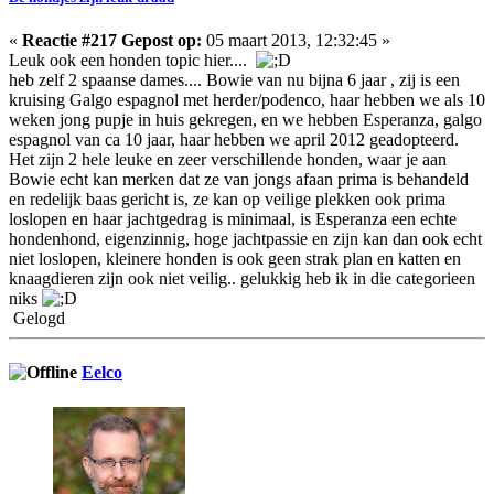
«
Reactie #217 Gepost op:
05 maart 2013, 12:32:45 »
Leuk ook een honden topic hier....
heb zelf 2 spaanse dames.... Bowie van nu bijna 6 jaar , zij is een
kruising Galgo espagnol met herder/podenco, haar hebben we als 10
weken jong pupje in huis gekregen, en we hebben Esperanza, galgo
espagnol van ca 10 jaar, haar hebben we april 2012 geadopteerd.
Het zijn 2 hele leuke en zeer verschillende honden, waar je aan
Bowie echt kan merken dat ze van jongs afaan prima is behandeld
en redelijk baas gericht is, ze kan op veilige plekken ook prima
loslopen en haar jachtgedrag is minimaal, is Esperanza een echte
hondenhond, eigenzinnig, hoge jachtpassie en zijn kan dan ook echt
niet loslopen, kleinere honden is ook geen strak plan en katten en
knaagdieren zijn ook niet veilig.. gelukkig heb ik in die categorieen
niks
Gelogd
Eelco