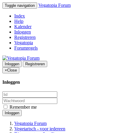
Vegatopia Forum
Toggle navigation
Index
Help
Kalender
Inloggen
Registreren
Vegatopia
Forumregels
Inloggen
Registreren
×
Close
Inloggen
Remember me
Inloggen
Vegatopia Forum
Vegetarisch - voor iedereen