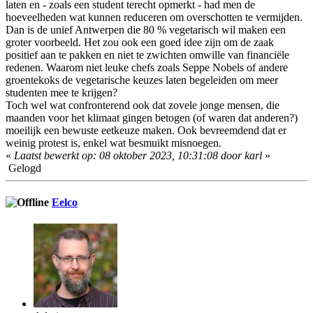
laten en - zoals een student terecht opmerkt - had men de
hoeveelheden wat kunnen reduceren om overschotten te vermijden.
Dan is de unief Antwerpen die 80 % vegetarisch wil maken een
groter voorbeeld. Het zou ook een goed idee zijn om de zaak
positief aan te pakken en niet te zwichten omwille van financiële
redenen. Waarom niet leuke chefs zoals Seppe Nobels of andere
groentekoks de vegetarische keuzes laten begeleiden om meer
studenten mee te krijgen?
Toch wel wat confronterend ook dat zovele jonge mensen, die
maanden voor het klimaat gingen betogen (of waren dat anderen?)
moeilijk een bewuste eetkeuze maken. Ook bevreemdend dat er
weinig protest is, enkel wat besmuikt misnoegen.
«
Laatst bewerkt op: 08 oktober 2023, 10:31:08 door karl
»
Gelogd
Eelco