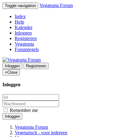
Vegatopia Forum
Toggle navigation
Index
Help
Kalender
Inloggen
Registreren
Vegatopia
Forumregels
Inloggen
Registreren
×
Close
Inloggen
Remember me
Inloggen
Vegatopia Forum
Vegetarisch - voor iedereen