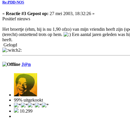
Re:PDD-NOS
«
Reactie #3 Gepost op:
27 mei 2003, 18:32:26 »
Positief nieuws
Het broertje (ehm, hij is nu 1,90 ofzo) van mijn vriendin heeft zijn (
(terecht) ontzettend trots op hem.
Een aantal jaren geleden was hij
heeft.
Gelogd
J@n
99% uitgekookt
10.299