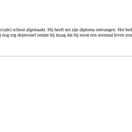
speciale) school afgemaakt. Hij heeft net zijn diploma ontvangen. Het be
 nog erg depressief omdat hij inzag dat hij nooit een normaal leven zou 