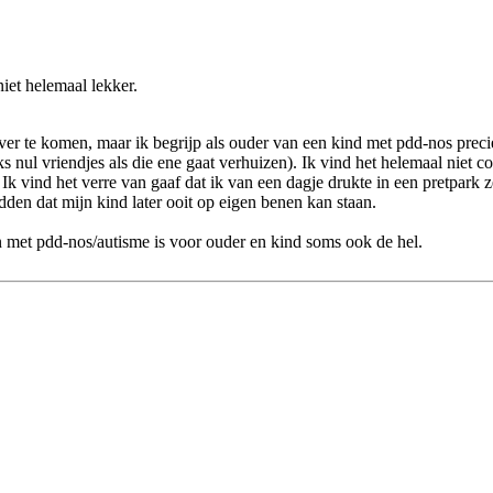
iet helemaal lekker.
er te komen, maar ik begrijp als ouder van een kind met pdd-nos precies
ks nul vriendjes als die ene gaat verhuizen). Ik vind het helemaal niet 
. Ik vind het verre van gaaf dat ik van een dagje drukte in een pretpar
dden dat mijn kind later ooit op eigen benen kan staan.
ven met pdd-nos/autisme is voor ouder en kind soms ook de hel.