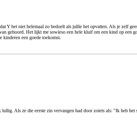
 dat Y het niet helemaal zo bedoelt als jullie het opvatten. Als je zelf
 van gehoord. Het lijkt me sowieso een hele kluif om een kind op een go
n je kinderen een goede toekomst.
k lullig. Als ze die eerste zin vervangen had door zoiets als: "Ik heb he