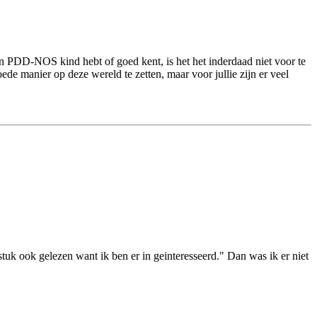
 geen PDD-NOS kind hebt of goed kent, is het het inderdaad niet voor te
ede manier op deze wereld te zetten, maar voor jullie zijn er veel
t stuk ook gelezen want ik ben er in geinteresseerd." Dan was ik er niet