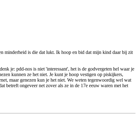
minderheid is die dat lukt. Ik hoop en bid dat mijn kind daar bij zit
k je: pdd-nos is niet 'interessant', het is de godvergeten hel waar je
ezen kunnen ze het niet. Je kunt je hoop vestigen op piskijkers,
ternet, maar genezen kun je het niet. We weten tegenwoordig wel wat
at betreft ongeveer net zover als ze in de 17e eeuw waren met het