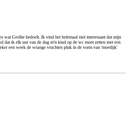
 wat Grollie bedoelt. Ik vind het helemaal niet interessant dat mijn
cool dat ik elk uur van de dag m'n kind op de wc moet zetten met een
k zeker een week de wrange vruchten pluk in de vorm van 'moeilijk'