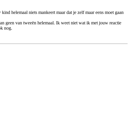
ouw kind helemaal niets mankeert maar dat je zelf maar eens moet gaan
dan geen van tweeën helemaal. Ik weet niet wat ik met jouw reactie
ok nog.