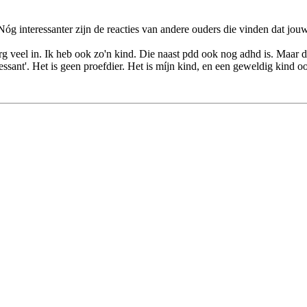
t. Nóg interessanter zijn de reacties van andere ouders die vinden dat j
erg veel in. Ik heb ook zo'n kind. Die naast pdd ook nog adhd is. Maar 
ressant'. Het is geen proefdier. Het is míjn kind, en een geweldig kind o