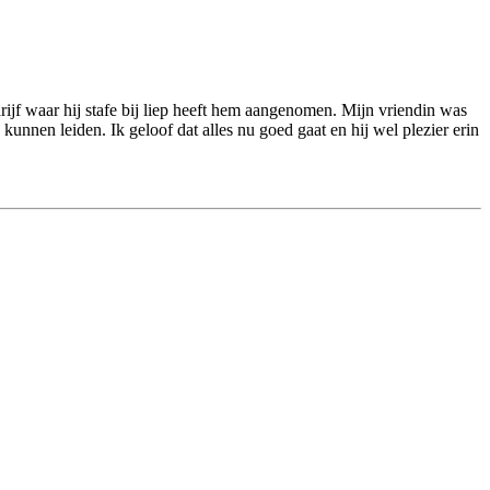
drijf waar hij stafe bij liep heeft hem aangenomen. Mijn vriendin was
kunnen leiden. Ik geloof dat alles nu goed gaat en hij wel plezier erin