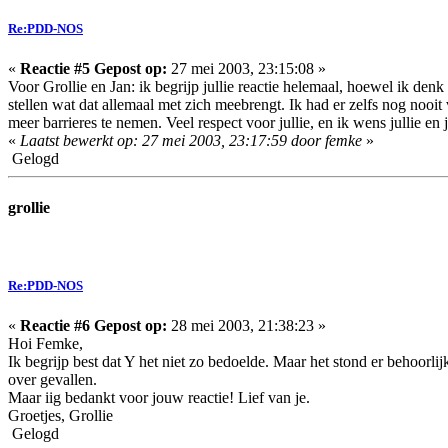
Re:PDD-NOS
«
Reactie #5 Gepost op:
27 mei 2003, 23:15:08 »
Voor Grollie en Jan: ik begrijp jullie reactie helemaal, hoewel ik denk
stellen wat dat allemaal met zich meebrengt. Ik had er zelfs nog nooit
meer barrieres te nemen. Veel respect voor jullie, en ik wens jullie e
«
Laatst bewerkt op: 27 mei 2003, 23:17:59 door femke
»
Gelogd
grollie
Re:PDD-NOS
«
Reactie #6 Gepost op:
28 mei 2003, 21:38:23 »
Hoi Femke,
Ik begrijp best dat Y het niet zo bedoelde. Maar het stond er behoorlij
over gevallen.
Maar iig bedankt voor jouw reactie! Lief van je.
Groetjes, Grollie
Gelogd