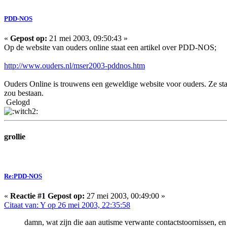
PDD-NOS
«
Gepost op:
21 mei 2003, 09:50:43 »
Op de website van ouders online staat een artikel over PDD-NOS;
http://www.ouders.nl/mser2003-pddnos.htm
Ouders Online is trouwens een geweldige website voor ouders. Ze sta
zou bestaan.
Gelogd
grollie
Re:PDD-NOS
«
Reactie #1 Gepost op:
27 mei 2003, 00:49:00 »
Citaat van: Y op 26 mei 2003, 22:35:58
damn, wat zijn die aan autisme verwante contactstoornissen, en n