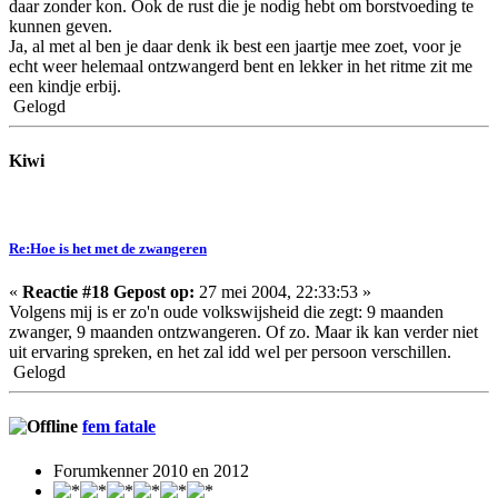
daar zonder kon. Ook de rust die je nodig hebt om borstvoeding te
kunnen geven.
Ja, al met al ben je daar denk ik best een jaartje mee zoet, voor je
echt weer helemaal ontzwangerd bent en lekker in het ritme zit me
een kindje erbij.
Gelogd
Kiwi
Re:Hoe is het met de zwangeren
«
Reactie #18 Gepost op:
27 mei 2004, 22:33:53 »
Volgens mij is er zo'n oude volkswijsheid die zegt: 9 maanden
zwanger, 9 maanden ontzwangeren. Of zo. Maar ik kan verder niet
uit ervaring spreken, en het zal idd wel per persoon verschillen.
Gelogd
fem fatale
Forumkenner 2010 en 2012