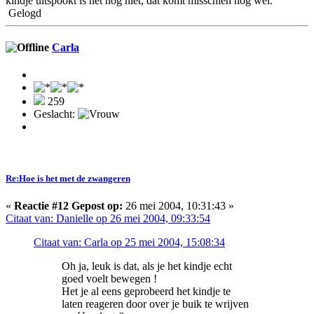
kindje uitspookt is het nog niet, dat komt misschien nog wel.
Gelogd
Carla
259
Geslacht:
Re:Hoe is het met de zwangeren
«
Reactie #12 Gepost op:
26 mei 2004, 10:31:43 »
Citaat van: Danielle op 26 mei 2004, 09:33:54
Citaat van: Carla op 25 mei 2004, 15:08:34
Oh ja, leuk is dat, als je het kindje echt
goed voelt bewegen !
Het je al eens geprobeerd het kindje te
laten reageren door over je buik te wrijven