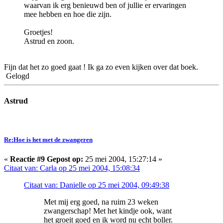
waarvan ik erg benieuwd ben of jullie er ervaringen
mee hebben en hoe die zijn.
Groetjes!
Astrud en zoon.
Fijn dat het zo goed gaat ! Ik ga zo even kijken over dat boek.
Gelogd
Astrud
Re:Hoe is het met de zwangeren
«
Reactie #9 Gepost op:
25 mei 2004, 15:27:14 »
Citaat van: Carla op 25 mei 2004, 15:08:34
Citaat van: Danielle op 25 mei 2004, 09:49:38
Met mij erg goed, na ruim 23 weken
zwangerschap! Met het kindje ook, want
het groeit goed en ik word nu echt boller.