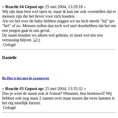
«
Reactie #4 Gepost op:
25 mei 2004, 13:29:18 »
Wij zijn daar best wel open in, maar ik kan me ook voorstellen dat er
mensen zijn die het liever voor zich houden.
Als we het over de baby hebben zeggen we nu toch steeds "hij" ipv
"het" of zo. Mensen zullen dan toch wel snel doorhebben dat het om
een jongen gaat in ons geval.
De naam houden we alleen wel geheim, er moet wel iets een
verrassing blijven
Gelogd
Danielle
Re:Hoe is het met de zwangeren
«
Reactie #5 Gepost op:
25 mei 2004, 13:35:32 »
Dus je weet de naam ook al Astrud? Hhmmm, ben benieuwd! Wij
hebben ook nog maar 2 namen over maar tussen die twee laatsten is
het erg moeilijk kiezen.
Gelogd