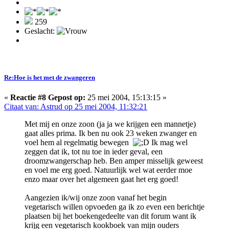
259
Geslacht:
Re:Hoe is het met de zwangeren
«
Reactie #8 Gepost op:
25 mei 2004, 15:13:15 »
Citaat van: Astrud op 25 mei 2004, 11:32:21
Met mij en onze zoon (ja ja we krijgen een mannetje)
gaat alles prima. Ik ben nu ook 23 weken zwanger en
voel hem al regelmatig bewegen
Ik mag wel
zeggen dat ik, tot nu toe in ieder geval, een
droomzwangerschap heb. Ben amper misselijk geweest
en voel me erg goed. Natuurlijk wel wat eerder moe
enzo maar over het algemeen gaat het erg goed!
Aangezien ik/wij onze zoon vanaf het begin
vegetarisch willen opvoeden ga ik zo even een berichtje
plaatsen bij het boekengedeelte van dit forum want ik
krijg een vegetarisch kookboek van mijn ouders