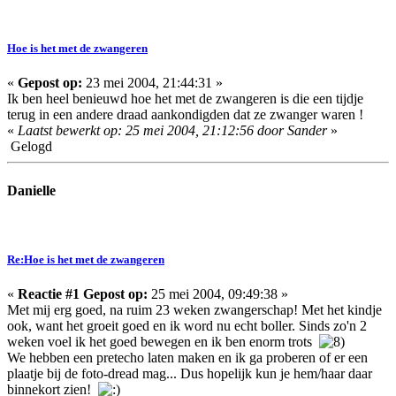
Hoe is het met de zwangeren
«
Gepost op:
23 mei 2004, 21:44:31 »
Ik ben heel benieuwd hoe het met de zwangeren is die een tijdje
terug in een andere draad aankondigden dat ze zwanger waren !
«
Laatst bewerkt op: 25 mei 2004, 21:12:56 door Sander
»
Gelogd
Danielle
Re:Hoe is het met de zwangeren
«
Reactie #1 Gepost op:
25 mei 2004, 09:49:38 »
Met mij erg goed, na ruim 23 weken zwangerschap! Met het kindje
ook, want het groeit goed en ik word nu echt boller. Sinds zo'n 2
weken voel ik het goed bewegen en ik ben enorm trots
We hebben een pretecho laten maken en ik ga proberen of er een
plaatje bij de foto-dread mag... Dus hopelijk kun je hem/haar daar
binnekort zien!