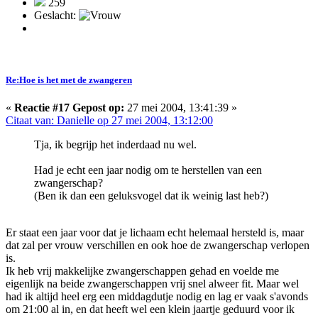
259
Geslacht:
Re:Hoe is het met de zwangeren
«
Reactie #17 Gepost op:
27 mei 2004, 13:41:39 »
Citaat van: Danielle op 27 mei 2004, 13:12:00
Tja, ik begrijp het inderdaad nu wel.
Had je echt een jaar nodig om te herstellen van een
zwangerschap?
(Ben ik dan een geluksvogel dat ik weinig last heb?)
Er staat een jaar voor dat je lichaam echt helemaal hersteld is, maar
dat zal per vrouw verschillen en ook hoe de zwangerschap verlopen
is.
Ik heb vrij makkelijke zwangerschappen gehad en voelde me
eigenlijk na beide zwangerschappen vrij snel alweer fit. Maar wel
had ik altijd heel erg een middagdutje nodig en lag er vaak s'avonds
om 21:00 al in, en dat heeft wel een klein jaartje geduurd voor ik