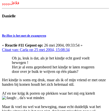
,,,,
فلافل
Danielle
Re:Hoe is het met de zwangeren
«
Reactie #11 Gepost op:
26 mei 2004, 09:33:54 »
Citaat van: Carla op 25 mei 2004, 15:08:34
Oh ja, leuk is dat, als je het kindje echt goed voelt
bewegen !
Het je al eens geprobeerd het kindje te laten reageren
door over je buik te wrijven op één plaats?
Het kindje is soms erg druk, maar als ik of mijn vriend er met onze
handen bij komen houdt het zich helemaal stil.
Af en toe krijg ik porren op plekken waar het mij erg kietelt
, da's wat minder.
Maar ik voel nu wel wat beweging, maar echt duidelijk wat het