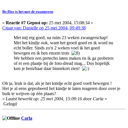
Re:Hoe is het met de zwangeren
«
Reactie #7 Gepost op:
25 mei 2004, 15:08:34 »
Citaat van: Danielle op 25 mei 2004, 09:49:38
Met mij erg goed, na ruim 23 weken zwangerschap!
Met het kindje ook, want het groeit goed en ik word nu
echt boller. Sinds zo'n 2 weken voel ik het goed
bewegen en ik ben enorm trots
We hebben een pretecho laten maken en ik ga proberen
of er een plaatje bij de foto-dread mag... Dus hopelijk
kun je hem/haar daar binnekort zien!
Oh ja, leuk is dat, als je het kindje echt goed voelt bewegen !
Het je al eens geprobeerd het kindje te laten reageren door over je
buik te wrijven op één plaats?
«
Laatst bewerkt op: 25 mei 2004, 15:09:16 door Carla
»
Gelogd
Carla