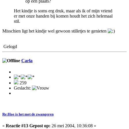
op één plaats?
Het kindje is soms erg druk, maar als ik of mijn vriend
er met onze handen bij komen houdt het zich helemaal
stil.
Misschien ligt het kindje wel gewoon stilletjes te genieten
Gelogd
Carla
259
Geslacht:
Re:Hoe is het met de zwangeren
«
Reactie #13 Gepost op:
26 mei 2004, 10:36:08 »