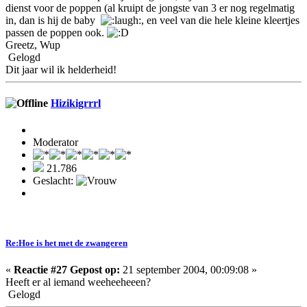
dienst voor de poppen (al kruipt de jongste van 3 er nog regelmatig
in, dan is hij de baby
, en veel van die hele kleine kleertjes
passen de poppen ook.
Greetz, Wup
Gelogd
Dit jaar wil ik helderheid!
Hizikigrrrl
Moderator
21.786
Geslacht:
Re:Hoe is het met de zwangeren
«
Reactie #27 Gepost op:
21 september 2004, 00:09:08 »
Heeft er al iemand weeheeheeen?
Gelogd