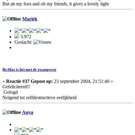
But ah my foes and oh my friends, it gives a lovely light
Mariek
3.972
Geslacht:
Re:Hoe is het met de zwangeren
«
Reactie #37 Gepost op:
23 september 2004, 21:51:40 »
Gefeliciteerd!!
Gelogd
Neigend tot zelfdestructieve eerlijkheid
Anya