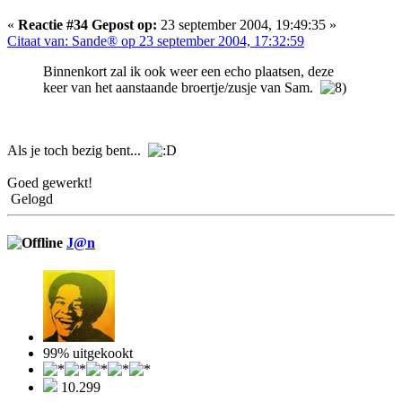
«
Reactie #34 Gepost op:
23 september 2004, 19:49:35 »
Citaat van: Sande® op 23 september 2004, 17:32:59
Binnenkort zal ik ook weer een echo plaatsen, deze
keer van het aanstaande broertje/zusje van Sam.
Als je toch bezig bent...
Goed gewerkt!
Gelogd
J@n
99% uitgekookt
10.299