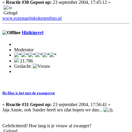
«
Reactie #30 Gepost op:
23 september 2004, 17:45:12 »
Gelogd
www.rozemarijnkokenenfoto.nl
Hizikigrrrl
Moderator
21.786
Geslacht:
Re:Hoe is het met de zwangeren
«
Reactie #31 Gepost op:
23 september 2004, 17:56:41 »
Jaja Annie, ook Sander heeft sex (dat hopen we dan...
).
Gefeliciteerd! Hoe lang is je vrouw al zwanger?
Gelogd