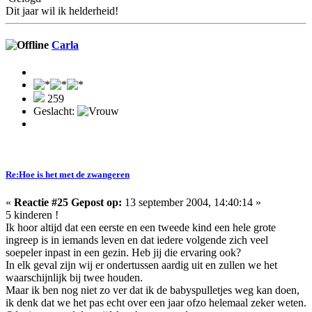
Dit jaar wil ik helderheid!
Carla
259
Geslacht:
Re:Hoe is het met de zwangeren
«
Reactie #25 Gepost op:
13 september 2004, 14:40:14 »
5 kinderen !
Ik hoor altijd dat een eerste en een tweede kind een hele grote
ingreep is in iemands leven en dat iedere volgende zich veel
soepeler inpast in een gezin. Heb jij die ervaring ook?
In elk geval zijn wij er ondertussen aardig uit en zullen we het
waarschijnlijk bij twee houden.
Maar ik ben nog niet zo ver dat ik de babyspulletjes weg kan doen,
ik denk dat we het pas echt over een jaar ofzo helemaal zeker weten.