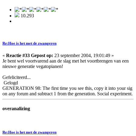
10.293
Re:Hoe is het met de zwangeren
«
Reactie #33 Gepost op:
23 september 2004, 19:01:49 »
Je bent wel voortvarend aan de slag met het voortbrengen van een
nieuwe generatie vegatopianen!
Gefeliciteerd...
Gelogd
GENERATION 98: The first time you see this, copy it into your sig
on any forum and subtract 1 from the generation. Social experiment.
overanalizing
Re:Hoe is het met de zwangeren