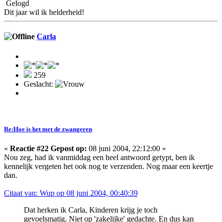
Gelogd
Dit jaar wil ik helderheid!
Carla
259
Geslacht:
Re:Hoe is het met de zwangeren
«
Reactie #22 Gepost op:
08 juni 2004, 22:12:00 »
Nou zeg, had ik vanmiddag een heel antwoord getypt, ben ik
kennelijk vergeten het ook nog te verzenden. Nog maar een keertje
dan.
Citaat van: Wup op 08 juni 2004, 00:40:39
Dat herken ik Carla, Kinderen krijg je toch
gevoelsmatig. Niet op 'zakelijke' gedachte. En dus kan