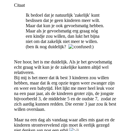
Citaat
Ik bedoel dat je natuurlijk 'zakelijk' kunt
beslissen dat je geen kinderen meer wilt.
Maar dat kun je ook gevoelsmatig hebben.
Maar als je gevoelsmatig erg graag nóg
een kindje zou willen, dan lukt het bijna
niet om dat zakelijk niet meer te willen.
(ben ik nog duidelijk?
)
Nee hoor, het is me duidelijk. Als je het gevoelsmatig
echt graag wilt kun je de zakelijke kanten altijd wel
relativeren.
Bij mij is het meer dat ik best 3 kinderen zou willen
hebben, maar dat ik erg opzie tegen weer zwanger zijn
en weer een babytijd. Het lijkt me meer heel leuk voor
na een paar jaar, als de kinderen groter zijn, de jongste
bijvoorbeeld 3, de middelste 5 en de oudste 7, zodat ze
zich aardig kunnen redden. Die eerste 3 jaar zou ik best
willen overslaan.
Maar na een dag als vandaag waar alles mis gaat en de
kinderen strontvervelend zijn moet ik eerlijk gezegd
niet denken aan nog een erbij
\