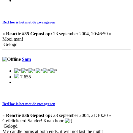
Re:Hoe is het met de zwangeren
«
Reactie #35 Gepost op:
23 september 2004, 20:46:59 »
Mooi man!
Gelogd
Sam
7.655
Re:Hoe is het met de zwangeren
«
Reactie #36 Gepost op:
23 september 2004, 21:10:20 »
Gefeliciteerd Sander! Knap hoor
Gelogd
My candle burns at both ends, it will not last the night