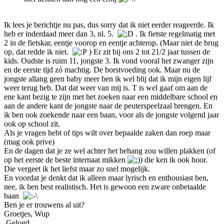
Ik lees je berichtje nu pas, dus sorry dat ik niet eerder reageerde. Ik
heb er inderdaad meer dan 3, nl. 5.
. Ik fietste regelmatig met
2 in de fietskar, eentje voorop en eentje achterop. (Maar niet de brug
op, dat redde ik niet.
) Er zit bij ons 2 tot 21/2 jaar tussen de
kids. Oudste is ruim 11, jongste 3. Ik vond vooral het zwanger zijn
en de eerste tijd zó machtig. De borstvoeding ook. Maar nu de
jongste allang geen baby meer ben ik wel blij dat ik mijn eigen lijf
weer terug heb. Dat dat weer van mij is. T is wel gaaf om aan de
ene kant bezig te zijn met het zoeken naar een middelbare school en
aan de andere kant de jongste naar de peuterspeelzaal brengen. En
ik ben ook zoekende naar een baan, voor als de jongste volgend jaar
ook op school zit.
Als je vragen hebt of tips wilt over bepaalde zaken dan roep maar
(mag ook prive)
En de dagen dat je ze wel achter het behang zou willen plakken (of
op het eerste de beste internaat mikken
) die ken ik ook hoor.
Die vergeet ik het liefst maar zo snel mogelijk.
En voordat je denkt dat ik alleen maar lyrisch en enthousiast ben,
nee, ik ben best realistisch. Het is gewoon een zware onbetaalde
baan
Ben je er trouwens al uit?
Groetjes, Wup
Gelogd