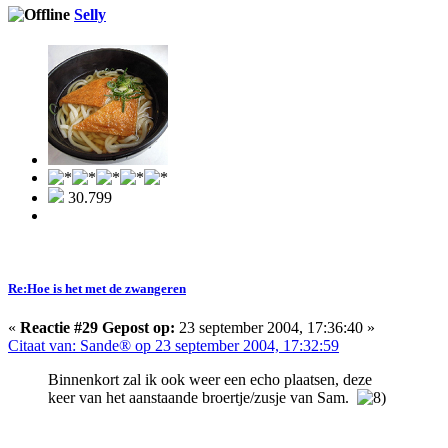
Selly
30.799
Re:Hoe is het met de zwangeren
«
Reactie #29 Gepost op:
23 september 2004, 17:36:40 »
Citaat van: Sande® op 23 september 2004, 17:32:59
Binnenkort zal ik ook weer een echo plaatsen, deze
keer van het aanstaande broertje/zusje van Sam.