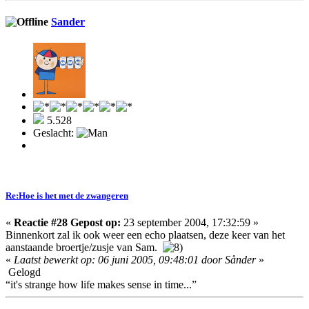
Sander
5.528
Geslacht:
Re:Hoe is het met de zwangeren
«
Reactie #28 Gepost op:
23 september 2004, 17:32:59 »
Binnenkort zal ik ook weer een echo plaatsen, deze keer van het
aanstaande broertje/zusje van Sam.
«
Laatst bewerkt op: 06 juni 2005, 09:48:01 door Sånder
»
Gelogd
“it's strange how life makes sense in time...”