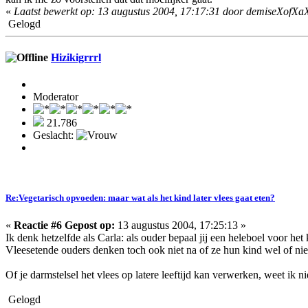
«
Laatst bewerkt op: 13 augustus 2004, 17:17:31 door demiseXofXa
Gelogd
Hizikigrrrl
Moderator
21.786
Geslacht:
Re:Vegetarisch opvoeden: maar wat als het kind later vlees gaat eten?
«
Reactie #6 Gepost op:
13 augustus 2004, 17:25:13 »
Ik denk hetzelfde als Carla: als ouder bepaal jij een heleboel voor het
Vleesetende ouders denken toch ook niet na of ze hun kind wel of ni
Of je darmstelsel het vlees op latere leeftijd kan verwerken, weet ik 
Gelogd