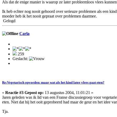
Als dat de enige manier is waarop ze later probleemloos vlees kunnen g
Ik heb echter nog nooit gehoord over serieuze problemen als een kind w
moeder heb ik het nooit gepraat over problemen daarmee.
Gelogd
Carla
259
Geslacht:
Re:Vegetarisch opvoeden: maar wat als het kind later vlees gaat eten?
«
Reactie #3 Gepost op:
13 augustus 2004, 11:01:21 »
Jaren geleden was ik lid van een Franse discussiegroep voor vegetarie
eten. Niet dat hij het ooit geprobeerd had maar de geur en het idee va
Tja.