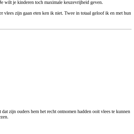
 Je wilt je kinderen toch maximale keuzevrijheid geven.
 vlees zijn gaan eten ken ik niet. Twee in totaal geloof ik en met hun
it dat zijn ouders hem het recht ontnomen hadden ooit vlees te kunnen
ezen.