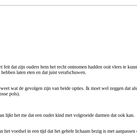
 feit dat zijn ouders hem het recht ontnomen hadden ooit vlees te kunne
 hebben laten eten en dat juist verafschuwen.
 weet wat de gevolgen zijn van beide opties. Ik moet wel zeggen dat als
osse pols).
dan lijkt het me dat een ouder kind met volgroeide darmen dat ook kan.
 het voedsel in een tijd dat het gehele lichaam bezig is met aanpassen en