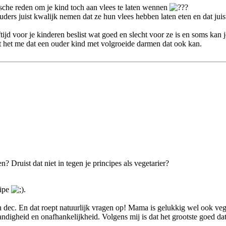
ische reden om je kind toch aan vlees te laten wennen
ders juist kwalijk nemen dat ze hun vlees hebben laten eten en dat jui
tijd voor je kinderen beslist wat goed en slecht voor ze is en soms kan
jkt het me dat een ouder kind met volgroeide darmen dat ook kan.
? Druist dat niet in tegen je principes als vegetarier?
cipe
.
n dec. En dat roept natuurlijk vragen op! Mama is gelukkig wel ook vege
ndigheid en onafhankelijkheid. Volgens mij is dat het grootste goed da