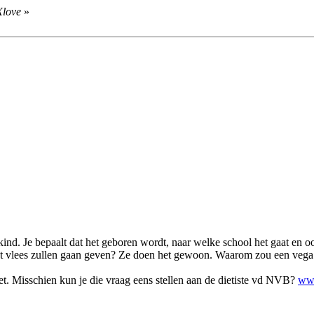
Xlove
»
 kind. Je bepaalt dat het geboren wordt, naar welke school het gaat en oo
et vlees zullen gaan geven? Ze doen het gewoon. Waarom zou een vega 
niet. Misschien kun je die vraag eens stellen aan de dietiste vd NVB?
www