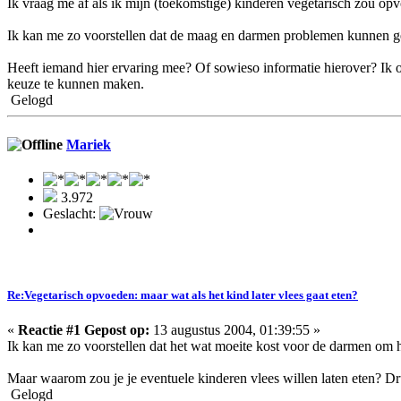
Ik vraag me af als ik mijn (toekomstige) kinderen vegetarisch zou opv
Ik kan me zo voorstellen dat de maag en darmen problemen kunnen ge
Heeft iemand hier ervaring mee? Of sowieso informatie hierover? Ik ov
keuze te kunnen maken.
Gelogd
Mariek
3.972
Geslacht:
Re:Vegetarisch opvoeden: maar wat als het kind later vlees gaat eten?
«
Reactie #1 Gepost op:
13 augustus 2004, 01:39:55 »
Ik kan me zo voorstellen dat het wat moeite kost voor de darmen om het
Maar waarom zou je je eventuele kinderen vlees willen laten eten? Druis
Gelogd