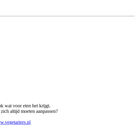
k wat voor eten het krijgt.
zich altijd moeten aanpassen?
.vegetariers.nl