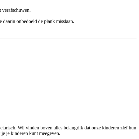
st verafschuwen.
 je daarin onbedoeld de plank misslaan.
tarisch. Wij vinden boven alles belangrijk dat onze kinderen zlef hun
t je je kinderen kunt meegeven.