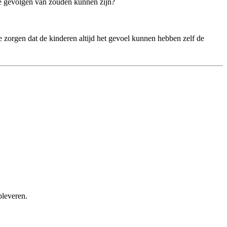
 de gevolgen van zouden kunnen zijn?
e zorgen dat de kinderen altijd het gevoel kunnen hebben zelf de
pleveren.