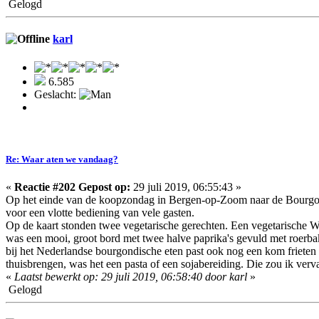
Gelogd
karl
6.585
Geslacht:
Re: Waar aten we vandaag?
«
Reactie #202 Gepost op:
29 juli 2019, 06:55:43 »
Op het einde van de koopzondag in Bergen-op-Zoom naar de Bourgondiër
voor een vlotte bediening van vele gasten.
Op de kaart stonden twee vegetarische gerechten. Een vegetarische 
was een mooi, groot bord met twee halve paprika's gevuld met roerba
bij het Nederlandse bourgondische eten past ook nog een kom frieten e
thuisbrengen, was het een pasta of een sojabereiding. Die zou ik ver
«
Laatst bewerkt op: 29 juli 2019, 06:58:40 door karl
»
Gelogd