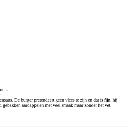
nnen.
.
us. De burger pretendeert geen vlees te zijn en dat is fijn, hij
nt, gebakken aardappelen met veel smaak maar zonder het vet.