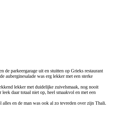
 de parkeergarage uit en stuitten op Grieks restaurant
de auberginesalade was erg lekker met een sterke
ekkend lekker met duidelijke zuivelsmaak, nog nooit
 leek daar totaal niet op, heel smaakvol en met een
 alles en de man was ook al zo tevreden over zijn Thali.