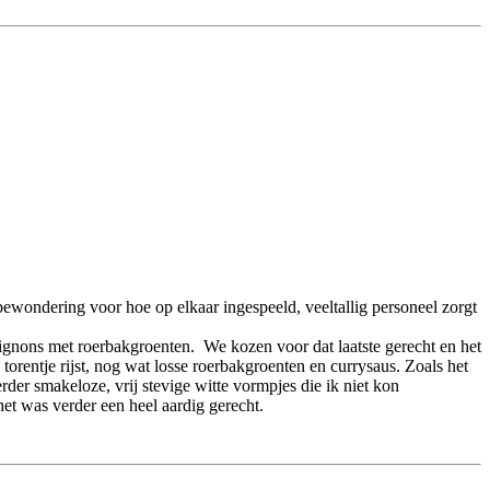
bewondering voor hoe op elkaar ingespeeld, veeltallig personeel zorgt
nons met roerbakgroenten. We kozen voor dat laatste gerecht en het
rentje rijst, nog wat losse roerbakgroenten en currysaus. Zoals het
der smakeloze, vrij stevige witte vormpjes die ik niet kon
et was verder een heel aardig gerecht.