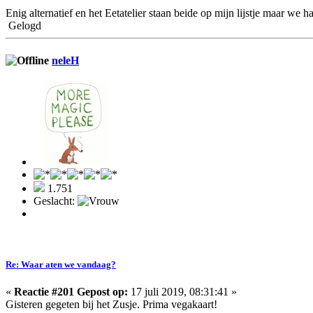
Enig alternatief en het Eetatelier staan beide op mijn lijstje maar we
Gelogd
neleH
1.751
Geslacht:
Re: Waar aten we vandaag?
«
Reactie #201 Gepost op:
17 juli 2019, 08:31:41 »
Gisteren gegeten bij het Zusje. Prima vegakaart!