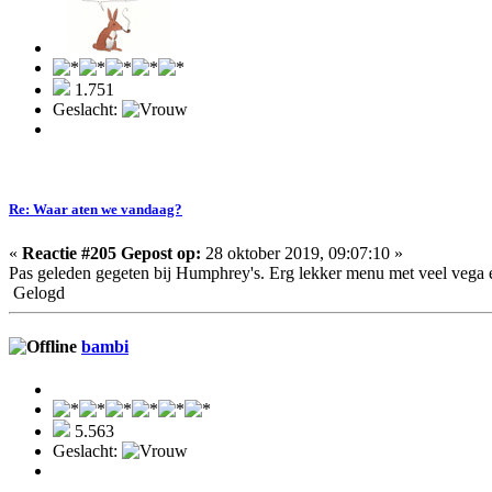
1.751
Geslacht:
Re: Waar aten we vandaag?
«
Reactie #205 Gepost op:
28 oktober 2019, 09:07:10 »
Pas geleden gegeten bij Humphrey's. Erg lekker menu met veel vega en
Gelogd
bambi
5.563
Geslacht: