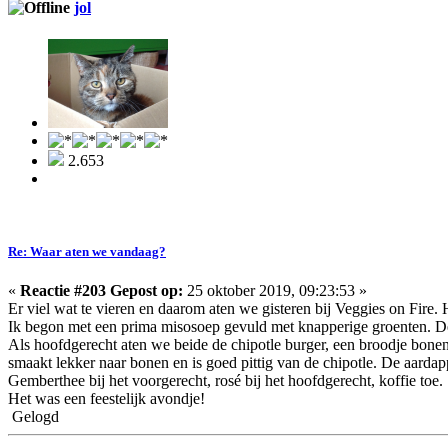
jol
2.653
Re: Waar aten we vandaag?
«
Reactie #203 Gepost op:
25 oktober 2019, 09:23:53 »
Er viel wat te vieren en daarom aten we gisteren bij Veggies on Fire.
Ik begon met een prima misosoep gevuld met knapperige groenten. De
Als hoofdgerecht aten we beide de chipotle burger, een broodje bonenb
smaakt lekker naar bonen en is goed pittig van de chipotle. De aarda
Gemberthee bij het voorgerecht, rosé bij het hoofdgerecht, koffie toe.
Het was een feestelijk avondje!
Gelogd