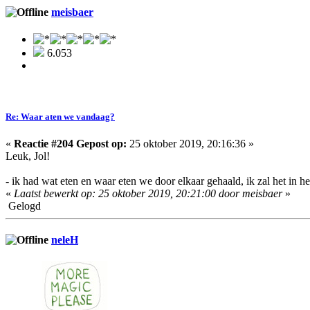
meisbaer
6.053
Re: Waar aten we vandaag?
«
Reactie #204 Gepost op:
25 oktober 2019, 20:16:36 »
Leuk, Jol!
- ik had wat eten en waar eten we door elkaar gehaald, ik zal het in he
«
Laatst bewerkt op: 25 oktober 2019, 20:21:00 door meisbaer
»
Gelogd
neleH