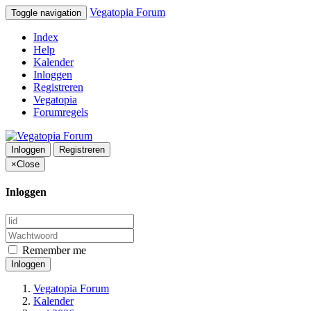
Vegatopia Forum
Toggle navigation
Index
Help
Kalender
Inloggen
Registreren
Vegatopia
Forumregels
Inloggen
Registreren
×
Close
Inloggen
Remember me
Inloggen
Vegatopia Forum
Kalender