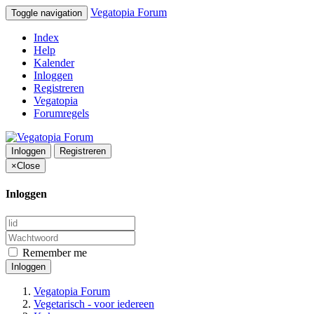
Vegatopia Forum
Toggle navigation
Index
Help
Kalender
Inloggen
Registreren
Vegatopia
Forumregels
Inloggen
Registreren
×
Close
Inloggen
Remember me
Inloggen
Vegatopia Forum
Vegetarisch - voor iedereen