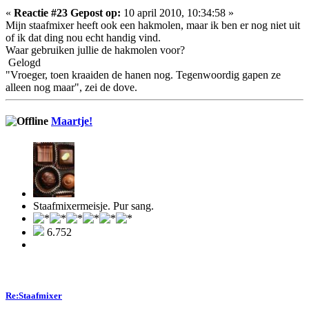
«
Reactie #23 Gepost op:
10 april 2010, 10:34:58 »
Mijn staafmixer heeft ook een hakmolen, maar ik ben er nog niet uit
of ik dat ding nou echt handig vind.
Waar gebruiken jullie de hakmolen voor?
Gelogd
"Vroeger, toen kraaiden de hanen nog. Tegenwoordig gapen ze
alleen nog maar", zei de dove.
Maartje!
Staafmixermeisje. Pur sang.
6.752
Re:Staafmixer