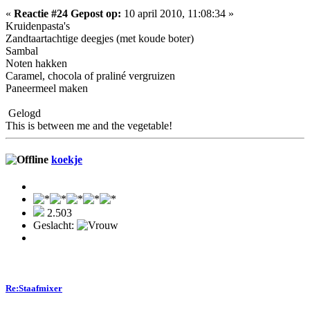
«
Reactie #24 Gepost op:
10 april 2010, 11:08:34 »
Kruidenpasta's
Zandtaartachtige deegjes (met koude boter)
Sambal
Noten hakken
Caramel, chocola of praliné vergruizen
Paneermeel maken
Gelogd
This is between me and the vegetable!
koekje
2.503
Geslacht:
Re:Staafmixer