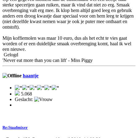
sterke specerijen gaan ruiken, maar ik vind dat niet zo erg. Smaak
overbrenging valt erg mee. Ik klop hem altijd goed leeg en gebruik
anders een droog kwastje daar speciaal voor om hem leeg te krijgen
(niet dezelfde kwast nemen waar je ook je puter mee onthaart en
ontstoft).
Mijn koffiemolen was maar 10 euro, dus als het echt te vies gaat
worden of er een duidelijke smaak overbrenging komt, haal ik wel
een nieuwe.
Gelogd
'Never eat more than you can lift' - Miss Piggy
haantje
5.068
Geslacht:
Re:Staafmixer