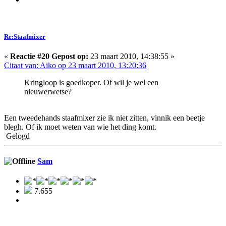
Re:Staafmixer
«
Reactie #20 Gepost op:
23 maart 2010, 14:38:55 »
Citaat van: Aiko op 23 maart 2010, 13:20:36
Kringloop is goedkoper. Of wil je wel een
nieuwerwetse?
Een tweedehands staafmixer zie ik niet zitten, vinnik een beetje
blegh. Of ik moet weten van wie het ding komt.
Gelogd
Sam
7.655