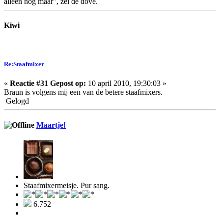
alleen nog maar", zei de dove.
Kiwi
Re:Staafmixer
«
Reactie #31 Gepost op:
10 april 2010, 19:30:03 »
Braun is volgens mij een van de betere staafmixers.
Gelogd
Maartje!
Staafmixermeisje. Pur sang.
6.752