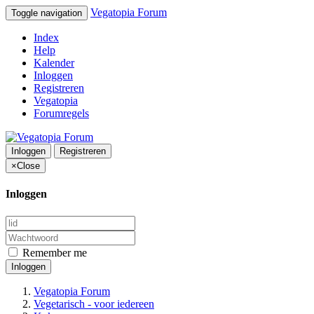
Vegatopia Forum
Toggle navigation
Index
Help
Kalender
Inloggen
Registreren
Vegatopia
Forumregels
Inloggen
Registreren
×
Close
Inloggen
Remember me
Inloggen
Vegatopia Forum
Vegetarisch - voor iedereen