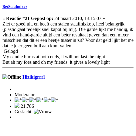
Re:Staafmixer
«
Reactie #21 Gepost op:
24 maart 2010, 13:15:07 »
Ziet er goed uit, en heeft een stalen staafmixkop, heel belangrijk
(plastic gaat redelijk snel kapot bij mij). Die garde lijkt me handig, ik
vind een hand-garde altijd een beter resultaat geven dan een mixer,
misschien dat dit er een beetje tussenin zit? Voor dat geld lijkt het me
dat je je er geen buil aan kunt vallen.
Gelogd
My candle burns at both ends, it will not last the night
But ah my foes and oh my friends, it gives a lovely light
Hizikigrrrl
Moderator
21.786
Geslacht: