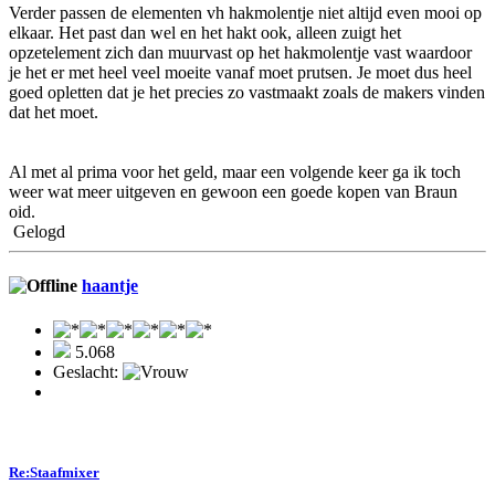
Verder passen de elementen vh hakmolentje niet altijd even mooi op
elkaar. Het past dan wel en het hakt ook, alleen zuigt het
opzetelement zich dan muurvast op het hakmolentje vast waardoor
je het er met heel veel moeite vanaf moet prutsen. Je moet dus heel
goed opletten dat je het precies zo vastmaakt zoals de makers vinden
dat het moet.
Al met al prima voor het geld, maar een volgende keer ga ik toch
weer wat meer uitgeven en gewoon een goede kopen van Braun
oid.
Gelogd
haantje
5.068
Geslacht:
Re:Staafmixer