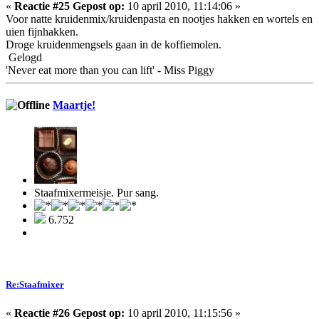
«
Reactie #25 Gepost op:
10 april 2010, 11:14:06 »
Voor natte kruidenmix/kruidenpasta en nootjes hakken en wortels en
uien fijnhakken.
Droge kruidenmengsels gaan in de koffiemolen.
Gelogd
'Never eat more than you can lift' - Miss Piggy
Maartje!
Staafmixermeisje. Pur sang.
6.752
Re:Staafmixer
«
Reactie #26 Gepost op:
10 april 2010, 11:15:56 »