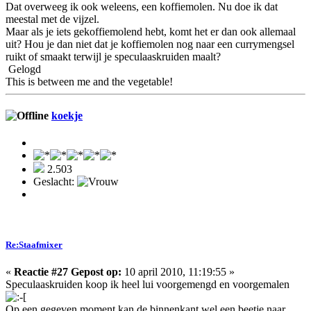
Dat overweeg ik ook weleens, een koffiemolen. Nu doe ik dat
meestal met de vijzel.
Maar als je iets gekoffiemolend hebt, komt het er dan ook allemaal
uit? Hou je dan niet dat je koffiemolen nog naar een currymengsel
ruikt of smaakt terwijl je speculaaskruiden maalt?
Gelogd
This is between me and the vegetable!
koekje
2.503
Geslacht:
Re:Staafmixer
«
Reactie #27 Gepost op:
10 april 2010, 11:19:55 »
Speculaaskruiden koop ik heel lui voorgemengd en voorgemalen
Op een gegeven moment kan de binnenkant wel een beetje naar