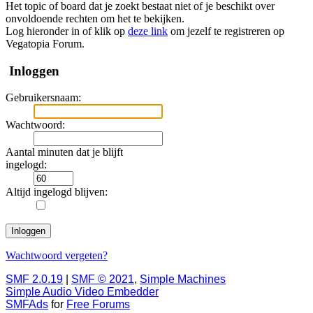
Het topic of board dat je zoekt bestaat niet of je beschikt over
onvoldoende rechten om het te bekijken.
Log hieronder in of klik op
deze link
om jezelf te registreren op
Vegatopia Forum.
Inloggen
Gebruikersnaam:
Wachtwoord:
Aantal minuten dat je blijft
ingelogd:
Altijd ingelogd blijven:
Wachtwoord vergeten?
SMF 2.0.19
|
SMF © 2021
,
Simple Machines
Simple Audio Video Embedder
SMFAds
for
Free Forums