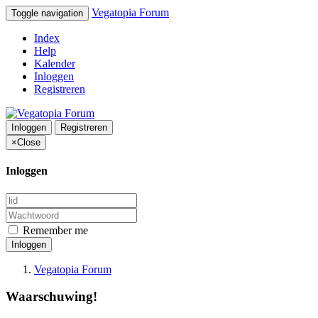
Vegatopia Forum
Toggle navigation
Index
Help
Kalender
Inloggen
Registreren
Inloggen
Registreren
×
Close
Inloggen
Remember me
Inloggen
Vegatopia Forum
Waarschuwing!