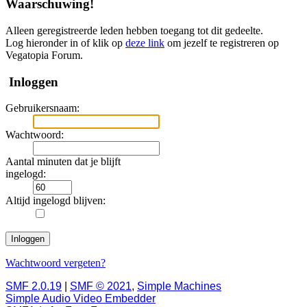
Waarschuwing!
Alleen geregistreerde leden hebben toegang tot dit gedeelte.
Log hieronder in of klik op
deze link
om jezelf te registreren op
Vegatopia Forum.
Inloggen
Gebruikersnaam:
Wachtwoord:
Aantal minuten dat je blijft
ingelogd:
Altijd ingelogd blijven:
Wachtwoord vergeten?
SMF 2.0.19
|
SMF © 2021
,
Simple Machines
Simple Audio Video Embedder