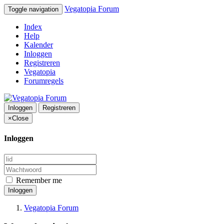
Vegatopia Forum
Toggle navigation
Index
Help
Kalender
Inloggen
Registreren
Vegatopia
Forumregels
Inloggen
Registreren
×
Close
Inloggen
Remember me
Inloggen
Vegatopia Forum