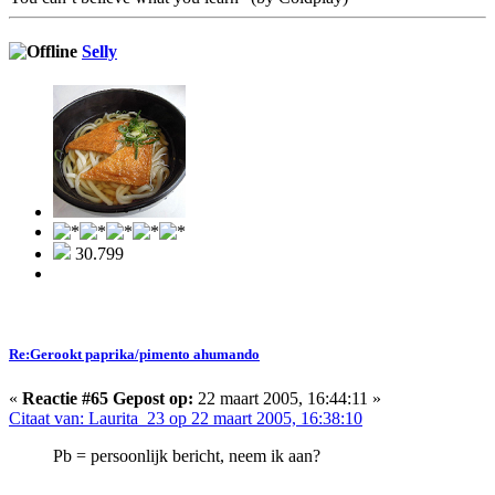
Selly
30.799
Re:Gerookt paprika/pimento ahumando
«
Reactie #65 Gepost op:
22 maart 2005, 16:44:11 »
Citaat van: Laurita_23 op 22 maart 2005, 16:38:10
Pb = persoonlijk bericht, neem ik aan?