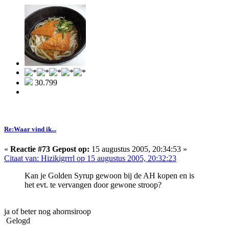
30.799
Re:Waar vind ik...
«
Reactie #73 Gepost op:
15 augustus 2005, 20:34:53 »
Citaat van: Hizikigrrrl op 15 augustus 2005, 20:32:23
Kan je Golden Syrup gewoon bij de AH kopen en is
het evt. te vervangen door gewone stroop?
ja of beter nog ahornsiroop
Gelogd