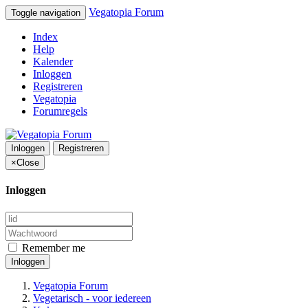
Vegatopia Forum
Toggle navigation
Index
Help
Kalender
Inloggen
Registreren
Vegatopia
Forumregels
Inloggen
Registreren
×
Close
Inloggen
Remember me
Inloggen
Vegatopia Forum
Vegetarisch - voor iedereen