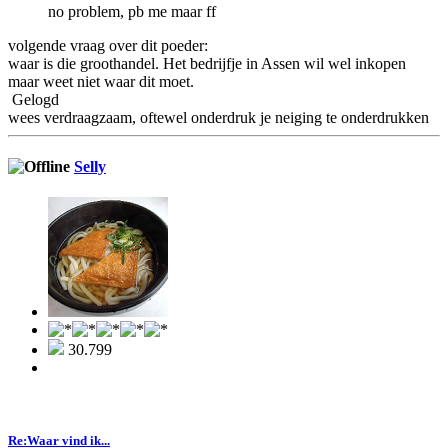
no problem, pb me maar ff
volgende vraag over dit poeder:
waar is die groothandel. Het bedrijfje in Assen wil wel inkopen
maar weet niet waar dit moet.
Gelogd
wees verdraagzaam, oftewel onderdruk je neiging te onderdrukken
Selly
30.799
Re:Waar vind ik...