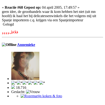
«
Reactie #68 Gepost op:
04 april 2005, 17:49:57 »
geen idee, de groothandels waar ik kom hebben het niet (uit mn
hoofd) ik haal het bij delicatessenwinkels die het volgens mij uit
Spanje importeren c.q. krijgen via een Spanjeimporteur
Gelogd
,,,,
فلافل
Annemieke
18.716
Geslacht: