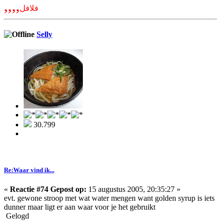
,,,,
فلافل
Selly
30.799
Re:Waar vind ik...
«
Reactie #74 Gepost op:
15 augustus 2005, 20:35:27 »
evt. gewone stroop met wat water mengen want golden syrup is iets
dunner maar ligt er aan waar voor je het gebruikt
Gelogd