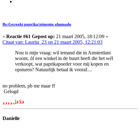
Re:Gerookt paprika/pimento ahumado
«
Reactie #61 Gepost op:
21 maart 2005, 18:12:09 »
Citaat van: Laurita_23 op 21 maart 2005, 12:21:03
Nou is mijn vraag: wil iemand die in Amsterdam
woont, óf een winkel in de buurt heeft die het wél
verkoopt, wat paprikapoeder voor mij kopen en
opsturen? Natuurlijk betaal ik vooraf....
no problem, pb me maar ff
Gelogd
,,,,
فلافل
Danielle