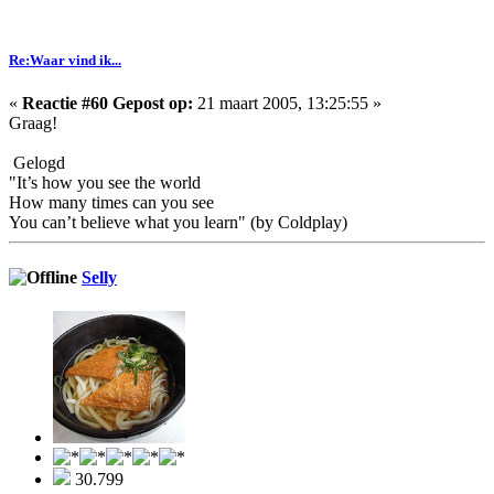
Re:Waar vind ik...
«
Reactie #60 Gepost op:
21 maart 2005, 13:25:55 »
Graag!
Gelogd
"It’s how you see the world
How many times can you see
You can’t believe what you learn" (by Coldplay)
Selly
30.799