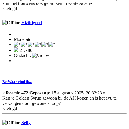
kunt het trouwens ook gebruiken in wortelsalades.
Gelogd
Hizikigrrrl
Moderator
21.786
Geslacht:
Re:Waar vind ik...
«
Reactie #72 Gepost op:
15 augustus 2005, 20:32:23 »
Kan je Golden Syrup gewoon bij de AH kopen en is het evt. te
vervangen door gewone stroop?
Gelogd
Selly