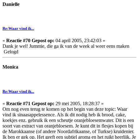
Danielle
Re:Waar vind ik...
«
Reactie #70 Gepost op:
04 april 2005, 23:42:03 »
Dank je wel! Jummie, die ga ik van de week al weer eens maken
Gelogd
Monica
Re:Waar vind ik...
«
Reactie #71 Gepost op:
29 mei 2005, 18:28:37 »
Om nog even terug te komen op het begin van deze topic: Waar
vind ik sinaasappelessence. Als ik dit nodig heb ik brood, cake,
koekjes enz. gebruik ik een scheutje oranjebloesemwater. Dit is een
soort van extract van oranjebloesem. Je kunt dit in flesjes kopen bij
de Marokkaanse (of andere Noordafrikaanse, of Turkse) kruidenier.
Ik ben er gek op. Het geeft een subtiel aroma en het ruikt heerlijk. Je