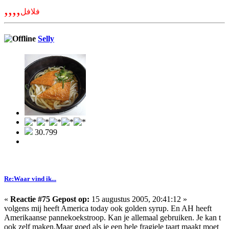
,,,,
فلافل
Selly
30.799
Re:Waar vind ik...
«
Reactie #75 Gepost op:
15 augustus 2005, 20:41:12 »
volgens mij heeft America today ook golden syrup. En AH heeft
Amerikaanse pannekoekstroop. Kan je allemaal gebruiken. Je kan t
ook zelf maken.Maar goed als je een hele fragiele taart maakt moet