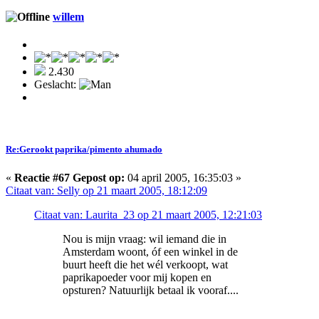
willem
2.430
Geslacht:
Re:Gerookt paprika/pimento ahumado
«
Reactie #67 Gepost op:
04 april 2005, 16:35:03 »
Citaat van: Selly op 21 maart 2005, 18:12:09
Citaat van: Laurita_23 op 21 maart 2005, 12:21:03
Nou is mijn vraag: wil iemand die in
Amsterdam woont, óf een winkel in de
buurt heeft die het wél verkoopt, wat
paprikapoeder voor mij kopen en
opsturen? Natuurlijk betaal ik vooraf....