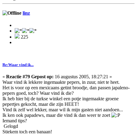
linz
225
Re:Waar vind ik...
«
Reactie #79 Gepost op:
16 augustus 2005, 18:27:21 »
Waar vind ik lekkere ingemaakte pepers, in zuur, niet te heet.
Het is voor op een mexicaans getint broodje, dan passen japaleno-
pepers goed, toch? Waar vind ik die?
Ik heb hier bij de turkse winkel een potje ingemaakte groene
pepertjes gekocht, maar die zijn HEET!
Vind ik zelf wel lekker, maar wil ik mijn gasten niet aandoen...
Ik ken ook papadews, maar die vind ik dan weer te zoet
Iemand tips?
Gelogd
Stiekem toch een banaan!