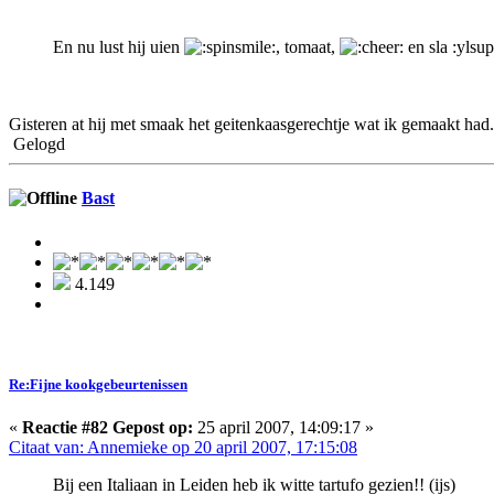
En nu lust hij uien
, tomaat,
en sla :ylsup
Gisteren at hij met smaak het geitenkaasgerechtje wat ik gemaakt had
Gelogd
Bast
4.149
Re:Fijne kookgebeurtenissen
«
Reactie #82 Gepost op:
25 april 2007, 14:09:17 »
Citaat van: Annemieke op 20 april 2007, 17:15:08
Bij een Italiaan in Leiden heb ik witte tartufo gezien!! (ijs)