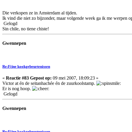
Die verkopen ze in Amsterdam al tijden.
Ik vind die niet zo bijzonder, maar volgende week ga ik me werpen op
Gelogd
Sin chile, no tiene chiste!
Gwennepen
Re:Fijne kookgebeurtenissen
«
Reactie #83 Gepost op:
09 mei 2007, 18:09:23 »
Victor at én de seitanhachée én de zuurkoolstamp.
Er is nog hoop.
Gelogd
Gwennepen
Re:Fijne kookgebeurtenissen