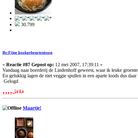
30.799
Re:Fijne kookgebeurtenissen
«
Reactie #87 Gepost op:
12 mei 2007, 17:39:11 »
Vandaag naar boerderij de Lindenhoff geweest, waar ik leuke groente
En gelukkig lagen de niet veggie spullen in een aparte loods dus daar 
Gelogd
,,,,
فلافل
Maartje!