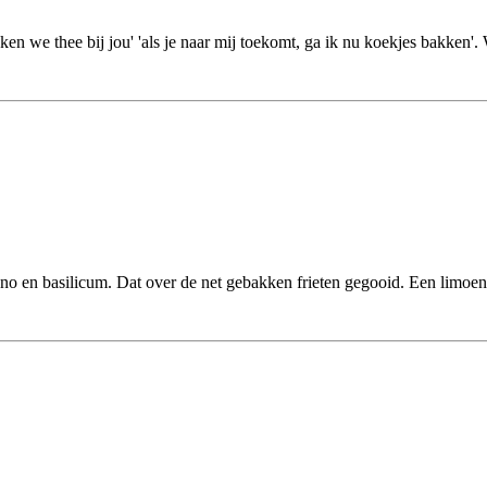
nken we thee bij jou' 'als je naar mij toekomt, ga ik nu koekjes bakken'. W
o en basilicum. Dat over de net gebakken frieten gegooid. Een limoen 