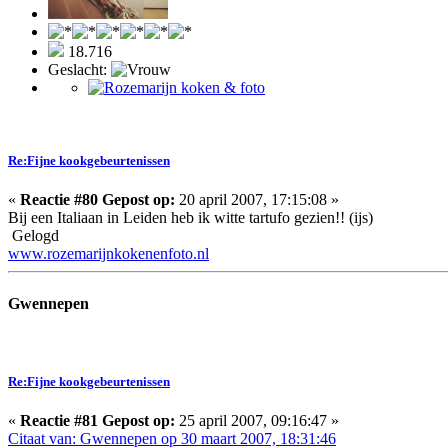
18.716
Geslacht:
Re:Fijne kookgebeurtenissen
«
Reactie #80 Gepost op:
20 april 2007, 17:15:08 »
Bij een Italiaan in Leiden heb ik witte tartufo gezien!! (ijs)
Gelogd
www.rozemarijnkokenenfoto.nl
Gwennepen
Re:Fijne kookgebeurtenissen
«
Reactie #81 Gepost op:
25 april 2007, 09:16:47 »
Citaat van: Gwennepen op 30 maart 2007, 18:31:46