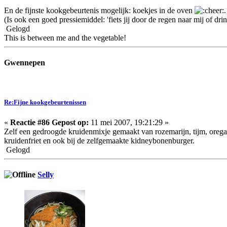
En de fijnste kookgebeurtenis mogelijk: koekjes in de oven
.
(Is ook een goed pressiemiddel: 'fiets jij door de regen naar mij of dri
Gelogd
This is between me and the vegetable!
Gwennepen
Re:Fijne kookgebeurtenissen
«
Reactie #86 Gepost op:
11 mei 2007, 19:21:29 »
Zelf een gedroogde kruidenmixje gemaakt van rozemarijn, tijm, oregan
kruidenfriet en ook bij de zelfgemaakte kidneybonenburger.
Gelogd
Selly