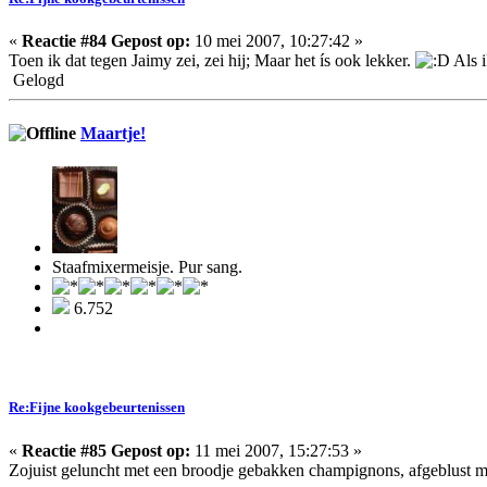
«
Reactie #84 Gepost op:
10 mei 2007, 10:27:42 »
Toen ik dat tegen Jaimy zei, zei hij; Maar het ís ook lekker.
Als i
Gelogd
Maartje!
Staafmixermeisje. Pur sang.
6.752
Re:Fijne kookgebeurtenissen
«
Reactie #85 Gepost op:
11 mei 2007, 15:27:53 »
Zojuist geluncht met een broodje gebakken champignons, afgeblust m