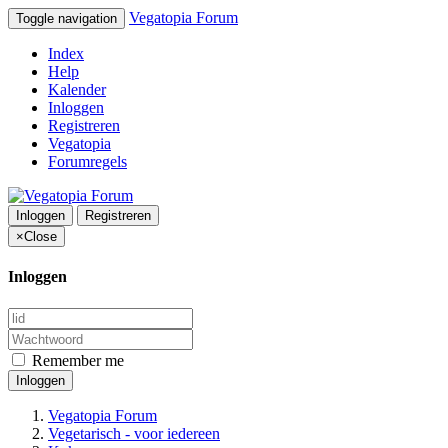
Vegatopia Forum
Toggle navigation
Index
Help
Kalender
Inloggen
Registreren
Vegatopia
Forumregels
Inloggen
Registreren
×
Close
Inloggen
Remember me
Inloggen
Vegatopia Forum
Vegetarisch - voor iedereen