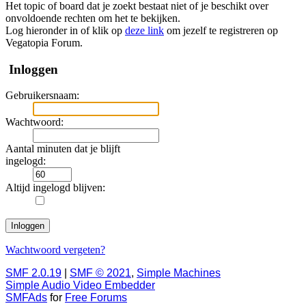
Het topic of board dat je zoekt bestaat niet of je beschikt over
onvoldoende rechten om het te bekijken.
Log hieronder in of klik op
deze link
om jezelf te registreren op
Vegatopia Forum.
Inloggen
Gebruikersnaam:
Wachtwoord:
Aantal minuten dat je blijft
ingelogd:
Altijd ingelogd blijven:
Wachtwoord vergeten?
SMF 2.0.19
|
SMF © 2021
,
Simple Machines
Simple Audio Video Embedder
SMFAds
for
Free Forums