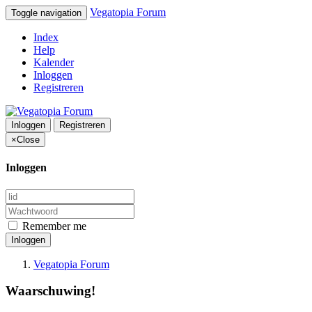
Vegatopia Forum
Toggle navigation
Index
Help
Kalender
Inloggen
Registreren
Inloggen
Registreren
×
Close
Inloggen
Remember me
Inloggen
Vegatopia Forum
Waarschuwing!