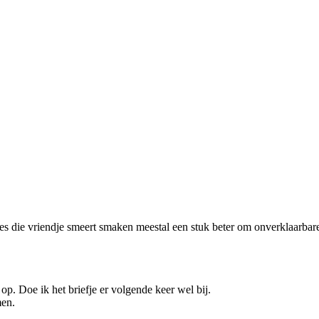
 die vriendje smeert smaken meestal een stuk beter om onverklaarbare
op. Doe ik het briefje er volgende keer wel bij.
men.