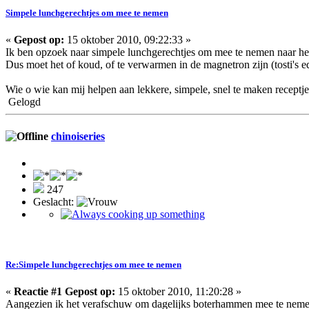
Simpele lunchgerechtjes om mee te nemen
«
Gepost op:
15 oktober 2010, 09:22:33 »
Ik ben opzoek naar simpele lunchgerechtjes om mee te nemen naar h
Dus moet het of koud, of te verwarmen in de magnetron zijn (tosti's ed
Wie o wie kan mij helpen aan lekkere, simpele, snel te maken receptje
Gelogd
chinoiseries
247
Geslacht:
Re:Simpele lunchgerechtjes om mee te nemen
«
Reactie #1 Gepost op:
15 oktober 2010, 11:20:28 »
Aangezien ik het verafschuw om dagelijks boterhammen mee te nemen,