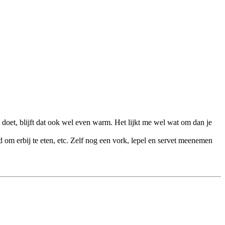
n doet, blijft dat ook wel even warm. Het lijkt me wel wat om dan je
d om erbij te eten, etc. Zelf nog een vork, lepel en servet meenemen