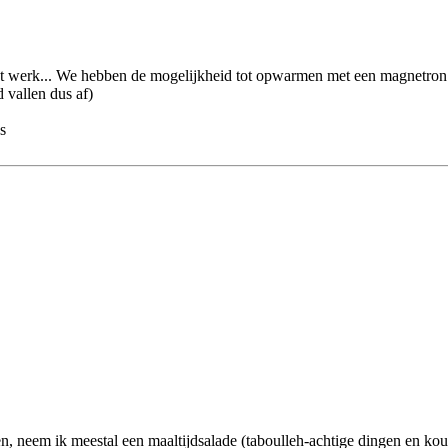
et werk... We hebben de mogelijkheid tot opwarmen met een magnetron 
 vallen dus af)
s
 neem ik meestal een maaltijdsalade (taboulleh-achtige dingen en koud