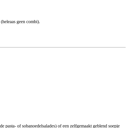
(heleaas geen combi).
e pasta- of sobanoedelsalades) of een zelfgemaakt geblend soepje