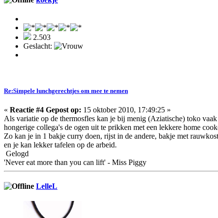
2.503
Geslacht:
Re:Simpele lunchgerechtjes om mee te nemen
«
Reactie #4 Gepost op:
15 oktober 2010, 17:49:25 »
Als variatie op de thermosfles kan je bij menig (Aziatische) toko vaak
hongerige collega's de ogen uit te prikken met een lekkere home cooke
Zo kan je in 1 bakje curry doen, rijst in de andere, bakje met rauwkos
en je kan lekker tafelen op de arbeid.
Gelogd
'Never eat more than you can lift' - Miss Piggy
LelleL