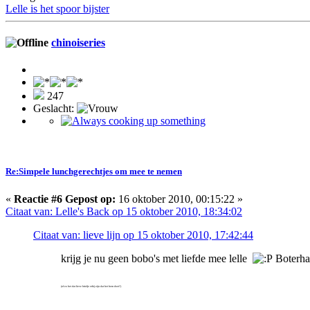
Lelle is het spoor bijster
chinoiseries
247
Geslacht:
Re:Simpele lunchgerechtjes om mee te nemen
«
Reactie #6 Gepost op:
16 oktober 2010, 00:15:22 »
Citaat van: Lelle's Back op 15 oktober 2010, 18:34:02
Citaat van: lieve lijn op 15 oktober 2010, 17:42:44
krijg je nu geen bobo's met liefde mee lelle
Boterham
(of zo het dat lieve briefje erbij zijn dat het hem doet?)