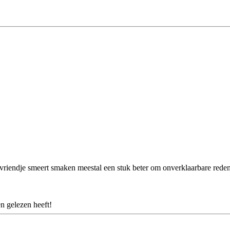
riendje smeert smaken meestal een stuk beter om onverklaarbare reden
n gelezen heeft!