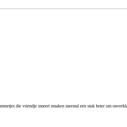
metjes die vriendje smeert smaken meestal een stuk beter om onverkla