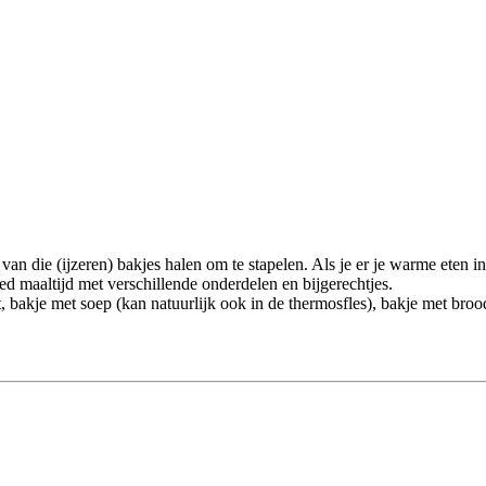
 van die (ijzeren) bakjes halen om te stapelen. Als je er je warme eten i
d maaltijd met verschillende onderdelen en bijgerechtjes.
t, bakje met soep (kan natuurlijk ook in de thermosfles), bakje met broo