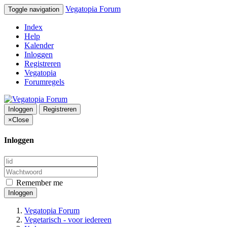
Vegatopia Forum
Toggle navigation
Index
Help
Kalender
Inloggen
Registreren
Vegatopia
Forumregels
Inloggen
Registreren
×
Close
Inloggen
Remember me
Inloggen
Vegatopia Forum
Vegetarisch - voor iedereen