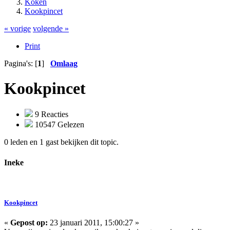
Koken
Kookpincet
« vorige
volgende »
Print
Pagina's: [
1
]
Omlaag
Kookpincet
9 Reacties
10547 Gelezen
0 leden en 1 gast bekijken dit topic.
Ineke
Kookpincet
«
Gepost op:
23 januari 2011, 15:00:27 »