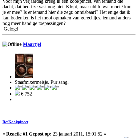
Voor mijn verjaardag kreeg ik een kookpincet, van iemand die
dacht, dat heeft ze vast nog niet. Klopt, maar uhhh wat moet / kun
je er mee? Is er iemand hier die zegt: onmisbaar!? Het enige dat ik
kan bedenken is het mooi opmaken van gerechtjes, iemand anders
nog meer handige toepassingen?
Gelogd
Maartje!
Staafmixermeisje. Pur sang.
6.752
Re:Kookpincet
«
Reactie #1 Gepost op:
23 januari 2011, 15:01:52 »