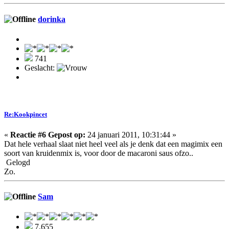
dorinka
741
Geslacht:
Re:Kookpincet
«
Reactie #6 Gepost op:
24 januari 2011, 10:31:44 »
Dat hele verhaal slaat niet heel veel als je denk dat een magimix een
soort van kruidenmix is, voor door de macaroni saus ofzo..
Gelogd
Zo.
Sam
7.655