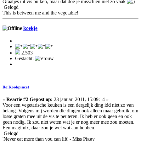
Graatjes uit vis pulken, maar dat doe je misschien niet zo vaak
Gelogd
This is between me and the vegetable!
koekje
2.503
Geslacht:
Re:Kookpincet
«
Reactie #2 Gepost op:
23 januari 2011, 15:09:14 »
Voor een vegetarische keuken is een dergelijk ding idd niet zo van
belang. Volgens mij worden die dingen ook alleen maar gebruikt om
losse graten mee uit de vis te peuteren. Ik heb er ook geen en ook
geen nodig. Ik zou niet weten wat je er nog meer mee zou moeten.
Een magimix, daar zou je wel wat aan hebben.
Gelogd
'Never eat more than you can lift' - Miss Piggy