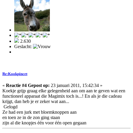
2.630
Geslacht:
Re:Kookpincet
«
Reactie #4 Gepost op:
23 januari 2011, 15:42:34 »
Koekje grijp graag elke gelegenheid aan om aan te geven wat een
functioneel apparaat die Magimix toch is...! En als je die cadeau
krijgt, dan heb je er zeker wat aan...
Gelogd
Ze had een jurk met bloemknoppen aan
en toen ze in de zon ging staan
zijn al die knopjes één voor één open gegaan