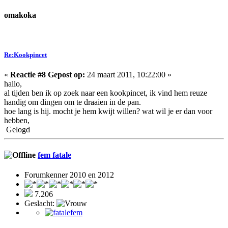
omakoka
Re:Kookpincet
«
Reactie #8 Gepost op:
24 maart 2011, 10:22:00 »
hallo,
al tijden ben ik op zoek naar een kookpincet, ik vind hem reuze
handig om dingen om te draaien in de pan.
hoe lang is hij. mocht je hem kwijt willen? wat wil je er dan voor
hebben,
Gelogd
fem fatale
Forumkenner 2010 en 2012
7.206
Geslacht: