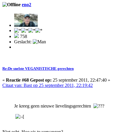
eno2
758
Geslacht:
Re:De snelste VEGANISTISCHE gerechten
«
Reactie #68 Gepost op:
25 september 2011, 22:47:40 »
Citaat van: Bast op 25 september 2011, 22:19:42
Je kreeg geen nieuwe lievelingsgerechten
Niet echt. Hoe vis te vervangen?