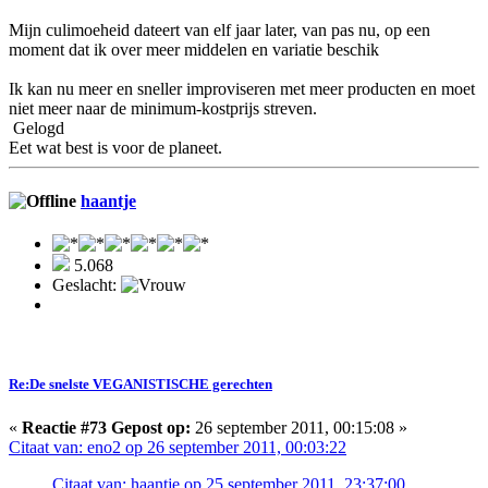
Mijn culimoeheid dateert van elf jaar later, van pas nu, op een
moment dat ik over meer middelen en variatie beschik
Ik kan nu meer en sneller improviseren met meer producten en moet
niet meer naar de minimum-kostprijs streven.
Gelogd
Eet wat best is voor de planeet.
haantje
5.068
Geslacht:
Re:De snelste VEGANISTISCHE gerechten
«
Reactie #73 Gepost op:
26 september 2011, 00:15:08 »
Citaat van: eno2 op 26 september 2011, 00:03:22
Citaat van: haantje op 25 september 2011, 23:37:00