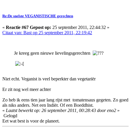
Re:De snelste VEGANISTISCHE gerechten
«
Reactie #67 Gepost op:
25 september 2011, 22:44:32 »
Citaat van: Bast op 25 september 2011, 22:19:42
Je kreeg geen nieuwe lievelingsgerechten
Niet echt. Veganist is veel beperkter dan vegetariër
Er zit nog wel meer achter
Zo heb ik eens tien jaar lang rijst met tomatensaus gegeten. Zo goed
als niks anders. Net een Indiër. Of een Boeddhist.
«
Laatst bewerkt op: 26 september 2011, 00:28:43 door eno2
»
Gelogd
Eet wat best is voor de planeet.