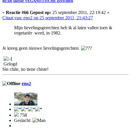
Re:De snelste VEGANISTISCHE gerechten
«
Reactie #66 Gepost op:
25 september 2011, 22:19:42 »
Citaat van: eno2 op 25 september 2011, 21:43:27
Mijn lievelingsgerechten heb ik al laten vallen toen ik
vegetariër werd, in 1982.
Je kreeg geen nieuwe lievelingsgerechten
Gelogd
Sin chile, no tiene chiste!
eno2
758
Geslacht: