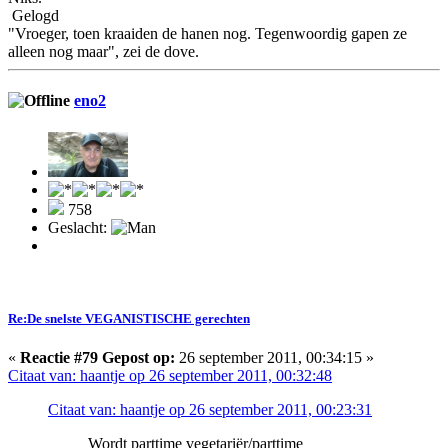
Gelogd
"Vroeger, toen kraaiden de hanen nog. Tegenwoordig gapen ze
alleen nog maar", zei de dove.
eno2
758
Geslacht:
Re:De snelste VEGANISTISCHE gerechten
«
Reactie #79 Gepost op:
26 september 2011, 00:34:15 »
Citaat van: haantje op 26 september 2011, 00:32:48
Citaat van: haantje op 26 september 2011, 00:23:31
Wordt parttime vegetariër/parttime