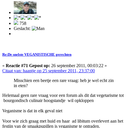
758
Geslacht:
Re:De snelste VEGANISTISCHE gerechten
«
Reactie #71 Gepost op:
26 september 2011, 00:03:22 »
Citaat van: haantje op 25 september 2011, 23:37:00
Misschien een beetje een rare vraag: heb je wel echt zin
in eten?
Helemaal geen rare vraag voor een forum als dit dat vegetarisme tot
bourgondisch culinair hoogstandje wil opkloppen
Veganisme is dat in elk geval niet
Voor wie zich graag met huid en haar ad libitum overlevert aan het
festijn van de smaakpupillen is veganisme te ontraden.