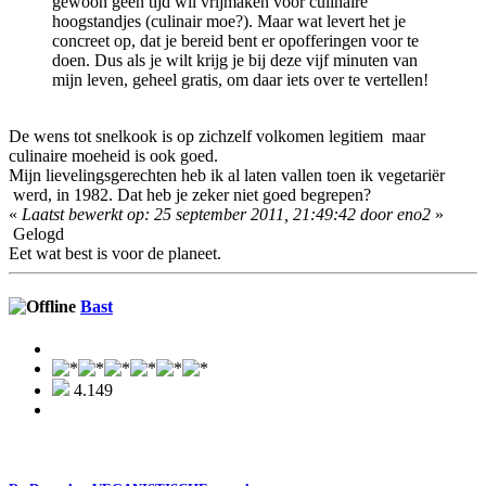
gewoon geen tijd wíl vrijmaken voor culinaire
hoogstandjes (culinair moe?). Maar wat levert het je
concreet op, dat je bereid bent er opofferingen voor te
doen. Dus als je wilt krijg je bij deze vijf minuten van
mijn leven, geheel gratis, om daar iets over te vertellen!
De wens tot snelkook is op zichzelf volkomen legitiem maar
culinaire moeheid is ook goed.
Mijn lievelingsgerechten heb ik al laten vallen toen ik vegetariër
werd, in 1982. Dat heb je zeker niet goed begrepen?
«
Laatst bewerkt op: 25 september 2011, 21:49:42 door eno2
»
Gelogd
Eet wat best is voor de planeet.
Bast
4.149