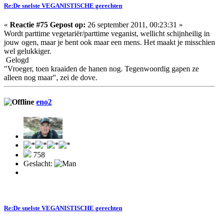
Re:De snelste VEGANISTISCHE gerechten
«
Reactie #75 Gepost op:
26 september 2011, 00:23:31 »
Wordt parttime vegetariër/parttime veganist, wellicht schijnheilig in
jouw ogen, maar je bent ook maar een mens. Het maakt je misschien
wel gelukkiger.
Gelogd
"Vroeger, toen kraaiden de hanen nog. Tegenwoordig gapen ze
alleen nog maar", zei de dove.
eno2
758
Geslacht:
Re:De snelste VEGANISTISCHE gerechten