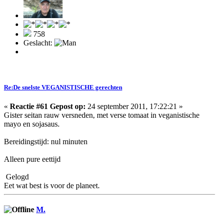
758
Geslacht:
Re:De snelste VEGANISTISCHE gerechten
«
Reactie #61 Gepost op:
24 september 2011, 17:22:21 »
Gister seitan rauw versneden, met verse tomaat in veganistische
mayo en sojasaus.
Bereidingstijd: nul minuten
Alleen pure eettijd
Gelogd
Eet wat best is voor de planeet.
M.