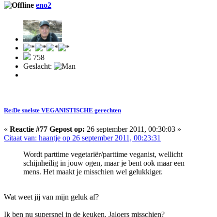
eno2
758
Geslacht:
Re:De snelste VEGANISTISCHE gerechten
«
Reactie #77 Gepost op:
26 september 2011, 00:30:03 »
Citaat van: haantje op 26 september 2011, 00:23:31
Wordt parttime vegetariër/parttime veganist, wellicht
schijnheilig in jouw ogen, maar je bent ook maar een
mens. Het maakt je misschien wel gelukkiger.
Wat weet jij van mijn geluk af?
Ik ben nu supersnel in de keuken. Jaloers misschien?