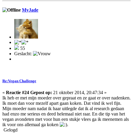
MyJade
55
Geslacht:
Re:Vegan Challenge
«
Reactie #24 Gepost op:
21 oktober 2014, 20:47:34 »
Ik heb er met mijn moeder over gepraat en ze gaat er over nadenken.
Ik moet dan voor mezelf apart gaan koken. Dat vind ik wel fijn.
Mijn moeder nam nadat ik haar uitlegde dat ik al research gedaan
had enzo me serieus en deed helemaal niet raar. En die tip van het
vegan avondeten met voor hun een stukje vlees ga ik meenemen als
ik voor ons allemaal ga koken
.
Gelogd