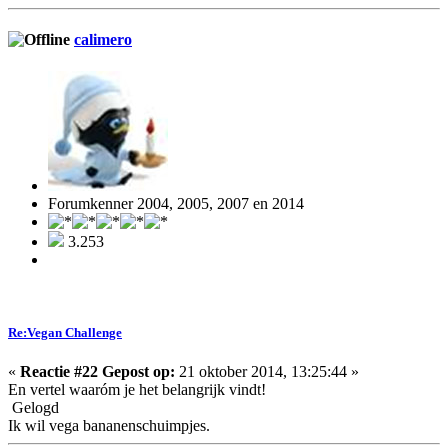
calimero
Forumkenner 2004, 2005, 2007 en 2014
3.253
Re:Vegan Challenge
«
Reactie #22 Gepost op:
21 oktober 2014, 13:25:44 »
En vertel waaróm je het belangrijk vindt!
Gelogd
Ik wil vega bananenschuimpjes.