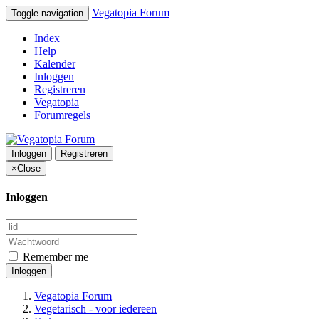
Vegatopia Forum
Toggle navigation
Index
Help
Kalender
Inloggen
Registreren
Vegatopia
Forumregels
Inloggen
Registreren
×
Close
Inloggen
Remember me
Inloggen
Vegatopia Forum
Vegetarisch - voor iedereen