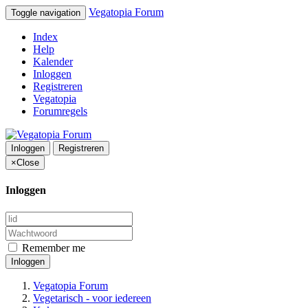
Vegatopia Forum
Toggle navigation
Index
Help
Kalender
Inloggen
Registreren
Vegatopia
Forumregels
Inloggen
Registreren
×
Close
Inloggen
Remember me
Inloggen
Vegatopia Forum
Vegetarisch - voor iedereen