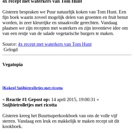
4x recept met waterkers van Tom Hunt
Gisteren bespraken we Puur natuurlijk koken van Tom Hunt. Een
fijn boek waarin zoveel mogelijk delen van groenten en fruit benut
worden, in zeer kleurrijke en smaakvolle gerechten. Vandaag
plaatsen we zijn recepten met waterkers en zijn inventieve idee om
van een restje van de salade vegetarische burgers te maken.
Source:
4x recept met waterkers van Tom Hunt
Gelogd
Vegatopia
[Koken] Snijbietrolletjes met ricotta
«
Reactie #1 Gepost op:
14 april 2015, 19:00:31 »
Snijbietrolletjes met ricotta
Gisteren kreeg het Buurtsuperkookboek van ons de volle vijf
sterren. Vandaag een leuk en makkelijk te maken recept uit dit
kookboek.