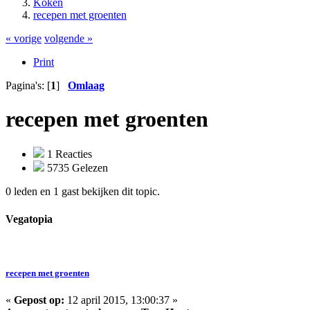
Koken
recepen met groenten
« vorige
volgende »
Print
Pagina's: [
1
]
Omlaag
recepen met groenten
1 Reacties
5735 Gelezen
0 leden en 1 gast bekijken dit topic.
Vegatopia
recepen met groenten
«
Gepost op:
12 april 2015, 13:00:37 »