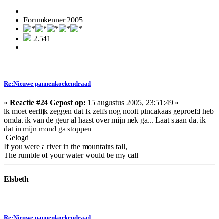
Forumkenner 2005
2.541
Re:Nieuwe pannenkoekendraad
«
Reactie #24 Gepost op:
15 augustus 2005, 23:51:49 »
ik moet eerlijk zeggen dat ik zelfs nog nooit pindakaas geproefd heb
omdat ik van de geur al haast over mijn nek ga... Laat staan dat ik
dat in mijn mond ga stoppen...
Gelogd
If you were a river in the mountains tall,
The rumble of your water would be my call
Elsbeth
Re:Nieuwe pannenkoekendraad