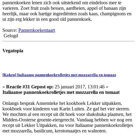
pannenkoeken lenen zich ook uitstekend om eindeloos mee te
varieren. Zoet fruit zoals bessen, aardbeien, appel of banaan zijn
heerlijk, maar ook hartige ingrediënten zoals kaas, champignons en
ui zijn erg lekker in een good old pannenkoek.
Source:
Pannenkoekentaart
Gelogd
Vegatopia
[Koken] Italiaanse pannenkoekrolletjes met mozzarella en tomaat
«
Reactie #31 Gepost op:
25 januari 2017, 13:01:46 »
Italiaanse pannenkoekrolletjes met mozzarella en tomaat
Onlangs besprak Annemieke het kookboek Lekker uitpakken,
kookboek voor kinderen van Karin Luiten. Ze gaf het vier sterren.
We mochten al een recept uit dit boek voor shakshuka plaatsen, het
Midden-Oosterse groente-eiergerecht. Vandaag hebben we nog een
recept uit Lekker Uitpakken, nu voor Italiaanse pannenkoekrolletjes
met mozzarella, basilicum, kerstomaatjes en walnoten.