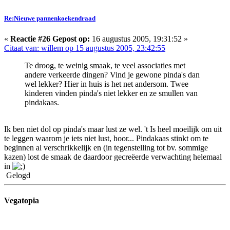
Re:Nieuwe pannenkoekendraad
«
Reactie #26 Gepost op:
16 augustus 2005, 19:31:52 »
Citaat van: willem op 15 augustus 2005, 23:42:55
Te droog, te weinig smaak, te veel associaties met
andere verkeerde dingen? Vind je gewone pinda's dan
wel lekker? Hier in huis is het net andersom. Twee
kinderen vinden pinda's niet lekker en ze smullen van
pindakaas.
Ik ben niet dol op pinda's maar lust ze wel. 't Is heel moeilijk om uit
te leggen waarom je iets niet lust, hoor... Pindakaas stinkt om te
beginnen al verschrikkelijk en (in tegenstelling tot bv. sommige
kazen) lost de smaak de daardoor gecreëerde verwachting helemaal
in
Gelogd
Vegatopia