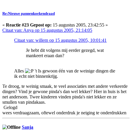
Re:Nieuwe pannenkoekendraad
«
Reactie #23 Gepost op:
15 augustus 2005, 23:42:55 »
Citaat van: Anya op 15 augustus 2005, 21:14:05
Citaat van: willem op 15 augustus 2005, 10:01:41
Je hebt dit volgens mij eerder gezegd, wat
mankeert eraan dan?
Alles
't Is gewoon één van de weinige dingen die
ik echt niet binnenkrijg.
Te droog, te weinig smaak, te veel associaties met andere verkeerde
dingen? Vind je gewone pinda's dan wel lekker? Hier in huis is het
net andersom. Twee kinderen vinden pinda's niet lekker en ze
smullen van pindakaas.
Gelogd
wees verdraagzaam, oftewel onderdruk je neiging te onderdrukken
Sanja