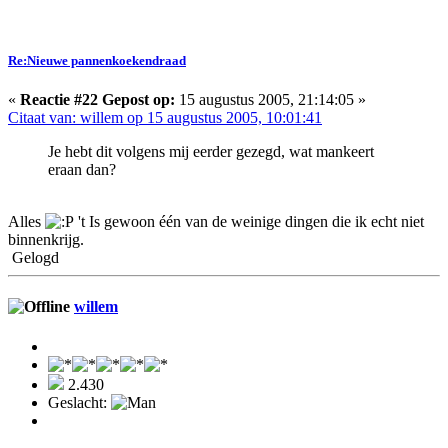
Re:Nieuwe pannenkoekendraad
«
Reactie #22 Gepost op:
15 augustus 2005, 21:14:05 »
Citaat van: willem op 15 augustus 2005, 10:01:41
Je hebt dit volgens mij eerder gezegd, wat mankeert
eraan dan?
Alles
't Is gewoon één van de weinige dingen die ik echt niet
binnenkrijg.
Gelogd
willem
2.430
Geslacht: