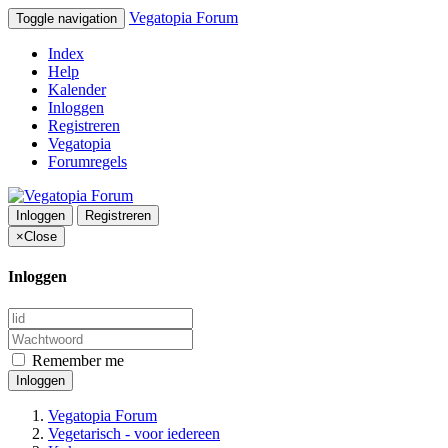
Vegatopia Forum
Toggle navigation
Index
Help
Kalender
Inloggen
Registreren
Vegatopia
Forumregels
Inloggen
Registreren
×
Close
Inloggen
Remember me
Inloggen
Vegatopia Forum
Vegetarisch - voor iedereen