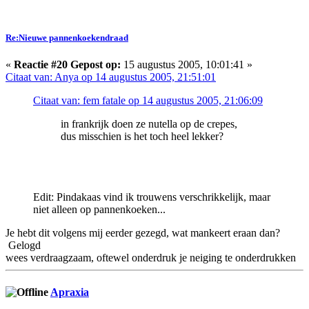
Re:Nieuwe pannenkoekendraad
«
Reactie #20 Gepost op:
15 augustus 2005, 10:01:41 »
Citaat van: Anya op 14 augustus 2005, 21:51:01
Citaat van: fem fatale op 14 augustus 2005, 21:06:09
in frankrijk doen ze nutella op de crepes,
dus misschien is het toch heel lekker?
Edit: Pindakaas vind ik trouwens verschrikkelijk, maar
niet alleen op pannenkoeken...
Je hebt dit volgens mij eerder gezegd, wat mankeert eraan dan?
Gelogd
wees verdraagzaam, oftewel onderdruk je neiging te onderdrukken
Apraxia