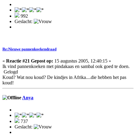
992
Geslacht:
Re:Nieuwe pannenkoekendraad
«
Reactie #21 Gepost op:
15 augustus 2005, 12:40:15 »
Ik vind pannenkoeken met pindakaas en sambal ook goed te doen.
Gelogd
Koud? Wat nou koud? De kindjes in Afrika....die hebben het pas
koud!
Anya
737
Geslacht: