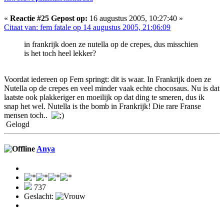
«
Reactie #25 Gepost op:
16 augustus 2005, 10:27:40 »
Citaat van: fem fatale op 14 augustus 2005, 21:06:09
in frankrijk doen ze nutella op de crepes, dus misschien
is het toch heel lekker?
Voordat iedereen op Fem springt: dit is waar. In Frankrijk doen ze
Nutella op de crepes en veel minder vaak echte chocosaus. Nu is dat
laatste ook plakkeriger en moeilijk op dat ding te smeren, dus ik
snap het wel. Nutella is the bomb in Frankrijk! Die rare Franse
mensen toch..
Gelogd
Anya
737
Geslacht: