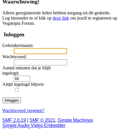
Waarschuwing!
Alleen geregistreerde leden hebben toegang tot dit gedeelte.
Log hieronder in of klik op
deze link
om jezelf te registreren op
Vegatopia Forum.
Inloggen
Gebruikersnaam:
Wachtwoord:
Aantal minuten dat je blijft
ingelogd:
Altijd ingelogd blijven:
Wachtwoord vergeten?
SMF 2.0.19
|
SMF © 2021
,
Simple Machines
Simple Audio Video Embedder