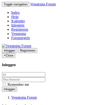
Vegatopia Forum
Toggle navigation
Index
Help
Kalender
Inloggen
Registreren
Vegatopia
Forumregels
Inloggen
Registreren
×
Close
Inloggen
Remember me
Inloggen
Vegatopia Forum