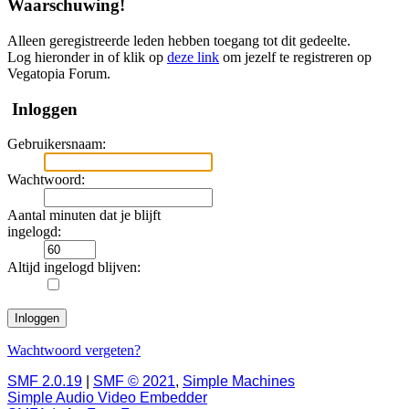
Waarschuwing!
Alleen geregistreerde leden hebben toegang tot dit gedeelte.
Log hieronder in of klik op
deze link
om jezelf te registreren op
Vegatopia Forum.
Inloggen
Gebruikersnaam:
Wachtwoord:
Aantal minuten dat je blijft
ingelogd:
Altijd ingelogd blijven:
Wachtwoord vergeten?
SMF 2.0.19
|
SMF © 2021
,
Simple Machines
Simple Audio Video Embedder