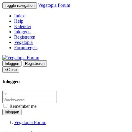
Vegatopia Forum
Toggle navigation
Index
Help
Kalender
Inloggen
Registreren
Vegatopia
Forumregels
Inloggen
Registreren
×
Close
Inloggen
Remember me
Inloggen
Vegatopia Forum